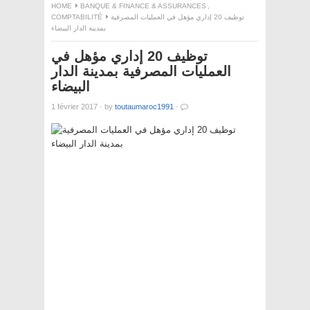
HOME
BANQUE & FINANCE & ASSURANCES
,
توظيف 20 إداري مؤهل في العمليات المصرفية
COMPTABILITÉ
بمدينة الدار البيضاء
توظيف 20 إداري مؤهل في
العمليات المصرفية بمدينة الدار
البيضاء
1 février 2017
·
by
toutaumaroc1991
·