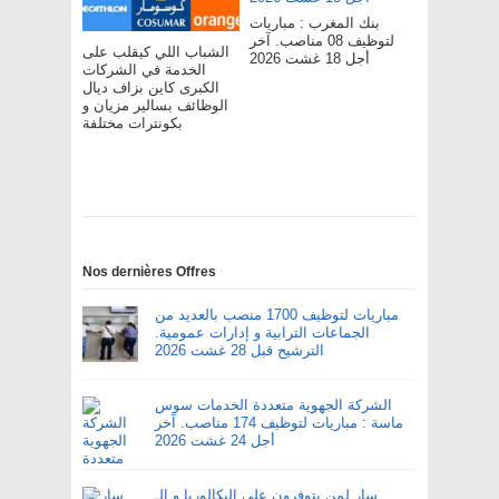
بنك المغرب : مباريات
لتوظيف 08 مناصب. آخر
الشباب اللي كيقلب على
أجل 18 غشت 2026
الخدمة في الشركات
الكبرى كاين بزاف ديال
الوظائف بسالير مزيان و
بكونترات مختلفة
Nos dernières Offres
مباريات لتوظيف 1700 منصب بالعديد من
الجماعات الترابية و إدارات عمومية.
الترشيح قبل 28 غشت 2026
الشركة الجهوية متعددة الخدمات سوس
ماسة : مباريات لتوظيف 174 مناصب. آخر
أجل 24 غشت 2026
سار لمن يتوفرون على البكالوريا و الـ