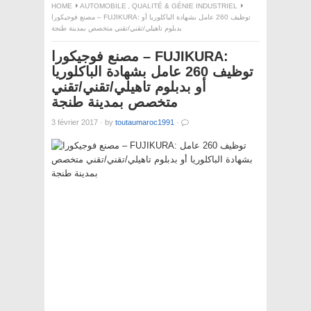
HOME
AUTOMOBILE
,
QUALITÉ & GÉNIE INDUSTRIEL
مصنع فوجيكورا – FUJIKURA: توظيف 260 عامل بشهادة الباكلوريا أو
بدبلوم تاهيلي/تقني/تقني متخصص بمدينة طنجة
مصنع فوجيكورا – FUJIKURA:
توظيف 260 عامل بشهادة الباكلوريا
أو بدبلوم تاهيلي/تقني/تقني
متخصص بمدينة طنجة
3 février 2017
·
by
toutaumaroc1991
·