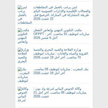
لمن يرغب بالعمل في المقاطعات
والعمالات الإقليمية والإدارات العمومية اليكم
طريقة المشاركة في المباراة. الترشيح قبل
22 غشت 2026
مكتب التكوين المهني وإنعاش الشغل
OFPPT : مباريات لتوظيف 91 مناصب. آخر
أجل 6 شتنبر 2026
وزارة الفلاحة والصيد البحري والتنمية
القروية والمياه والغابات : مباريات لتوظيف
70 مناصب. آخر أجل 19 غشت 2026
بنك المغرب : مباريات لتوظيف 08 مناصب.
آخر أجل 18 غشت 2026
وكالة الحوض المائي لدرعة واد نون :
مباريات لتوظيف 06 مناصب. آخر أجل 21
غشت 2026