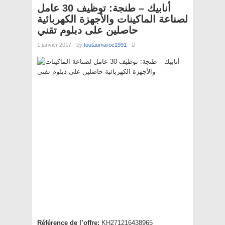
أنابيك – طنجة: توظيف 30 عامل
لصناعة الماكينات والأجهزة الكهربائية
حاصلين على دبلوم تقني
1 janvier 2017
·
by
toutaumaroc1991
·
Référence de l’offre:
KH271216438965