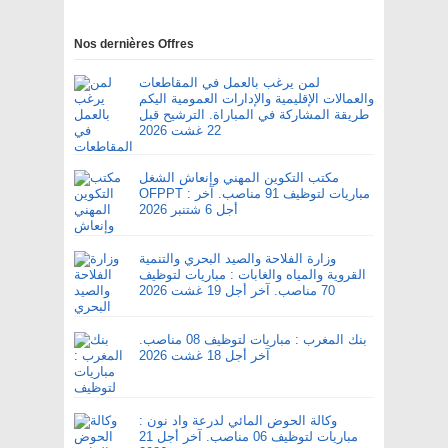
Nos dernières Offres
لمن يرغب بالعمل في المقاطعات
والعمالات الإقليمية والإدارات العمومية اليكم
طريقة المشاركة في المباراة. الترشيح قبل
22 غشت 2026
مكتب التكوين المهني وإنعاش الشغل
OFPPT : مباريات لتوظيف 91 مناصب. آخر
أجل 6 شتنبر 2026
وزارة الفلاحة والصيد البحري والتنمية
القروية والمياه والغابات : مباريات لتوظيف
70 مناصب. آخر أجل 19 غشت 2026
بنك المغرب : مباريات لتوظيف 08 مناصب.
آخر أجل 18 غشت 2026
وكالة الحوض المائي لدرعة واد نون :
مباريات لتوظيف 06 مناصب. آخر أجل 21