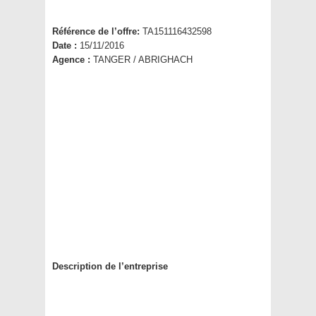
Référence de l’offre:
TA151116432598
Date :
15/11/2016
Agence :
TANGER / ABRIGHACH
Description de l’entreprise