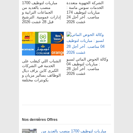
الشركة الجهوية متعددة
مباريات لتوظيف 1700
الخدمات سوس ماسة :
منصب بالعديد من
مباريات لتوظيف 174
الجماعات الترابية و
مناصب. آخر أجل 24
إدارات عمومية. الترشيح
غشت 2026
قبل 28 غشت 2026
وكالة الحوض المائي لسبو
الشباب اللي كيقلب على
: مباريات لتوظيف 04
الخدمة في الشركات
مناصب. آخر أجل 28
الكبرى كاين بزاف ديال
غشت 2026
الوظائف بسالير مزيان و
بكونترات مختلفة
Nos dernières Offres
مباريات لتوظيف 1700 منصب بالعديد من