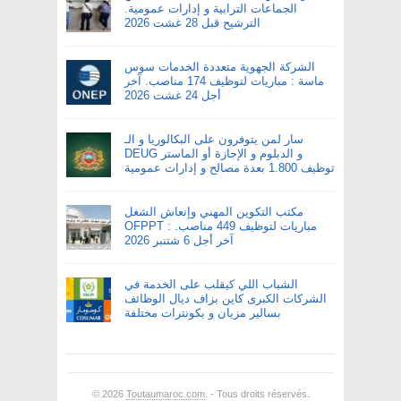
الجماعات الترابية و إدارات عمومية.
الترشيح قبل 28 غشت 2026
الشركة الجهوية متعددة الخدمات سوس
ماسة : مباريات لتوظيف 174 مناصب. آخر
أجل 24 غشت 2026
سار لمن يتوفرون على البكالوريا و الـ
DEUG و الدبلوم و الإجازة أو الماستر
توظيف 1.800 بعدة مصالح و إدارات عمومية
مكتب التكوين المهني وإنعاش الشغل
OFPPT : مباريات لتوظيف 449 مناصب.
آخر أجل 6 شتنبر 2026
الشباب اللي كيقلب على الخدمة في
الشركات الكبرى كاين بزاف ديال الوظائف
بسالير مزيان و بكونترات مختلفة
© 2026
Toutaumaroc.com
. - Tous droits réservés.