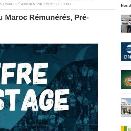
 AU MAROC RÉMUNÉRÉS, PRÉ-EMBAUCHE ET PFE
Nos d
au Maroc Rémunérés, Pré-