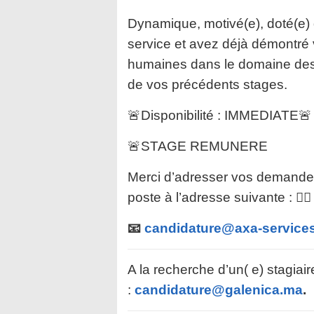
Dynamique, motivé(e), doté(e) d
service et avez déjà démontré 
humaines dans le domaine des 
de vos précédents stages.
🚨Disponibilité : IMMEDIATE🚨
🚨STAGE REMUNERE
Merci d’adresser vos demandes 
poste à l’adresse suivante : 👇🏻
📧
candidature@axa-service
A la recherche d’un( e) stagiai
:
candidature@galenica.ma
.