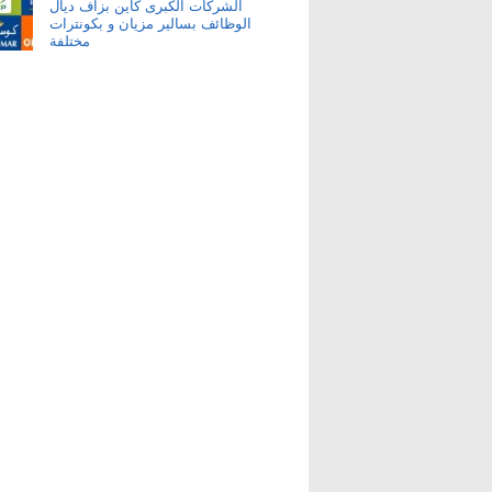
الشركات الكبرى كاين بزاف ديال
الوظائف بسالير مزيان و بكونترات
مختلفة