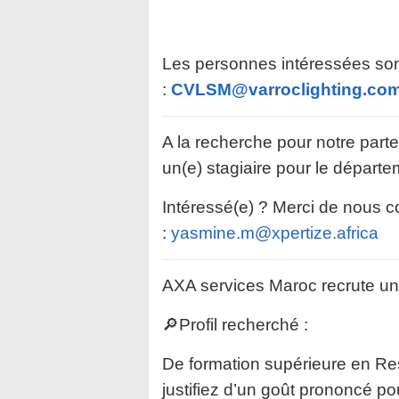
Les personnes intéressées son
:
CVLSM@varroclighting.co
A la recherche pour notre pa
un(e) stagiaire pour le départ
Intéressé(e) ? Merci de nous 
:
yasmine.m@xpertize.africa
AXA services Maroc recrute 
🔎Profil recherché :
De formation supérieure en Re
justifiez d’un goût prononcé p