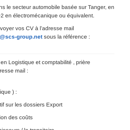
ns le secteur automobile basée sur Tanger, en
2 en électromécanique ou équivalent.
nvoyer vos CV à l’adresse mail
@scs-group.net
sous la référence :
en Logistique et comptabilité , prière
esse mail :
ique ) :
f sur les dossiers Export
tion des coûts