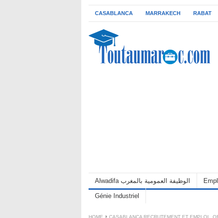
CASABLANCA
MARRAKECH
RABAT
Alwadifa الوظيفة العمومية بالمغرب
Empl
Génie Industriel
HOME
CASABLANCA RECRUTEMENT ET EMPLOI
,
O