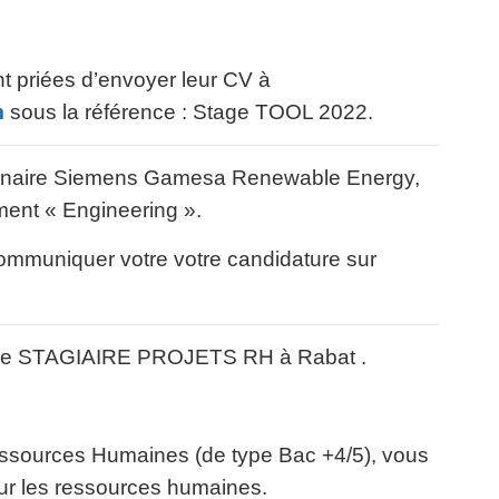
t priées d’envoyer leur CV à
m
sous la référence : Stage TOOL 2022.
rtenaire Siemens Gamesa Renewable Energy,
ement « Engineering ».
communiquer votre votre candidature sur
une STAGIAIRE PROJETS RH à Rabat .
ssources Humaines (de type Bac +4/5), vous
our les ressources humaines.