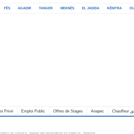
FÈS
AGADIR
TANGER
MEKNÈS
EL JADIDA
KÉNITRA
O
oi Privé
Emploi Public
Offres de Stages
Anapec
Chauff
FFRES DE STAGES
,
RABAT RECRUTEMENT ET EMPLOI
,
TANGER