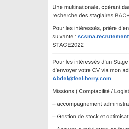
Une multinationale, opérant da
recherche des stagiaires BAC+
Pour les intéressés, prière d’e
suivante :
scsma.recrutement
STAGE2022
Pour les intéressés d’un Stage 
d’envoyer votre CV via mon adr
Abdel@feel-berry.com
Missions ( Comptabilité / Logist
– accompagnement administrati
– Gestion de stock et optimisa