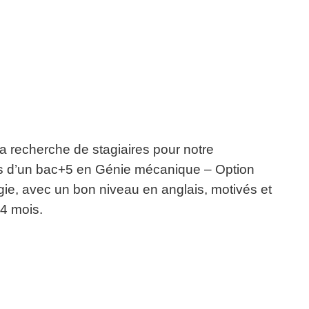
la recherche de stagiaires pour notre
res d’un bac+5 en Génie mécanique – Option
gie, avec un bon niveau en anglais, motivés et
 4 mois.