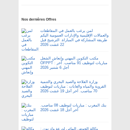
Nos dernières Offres
لمن يرغب بالعمل في المقاطعات
والعمالات الإقليمية والإدارات العمومية اليكم
طريقة المشاركة في المباراة. الترشيح قبل
22 غشت 2026
مكتب التكوين المهني وإنعاش الشغل
OFPPT : مباريات لتوظيف 91 مناصب. آخر
أجل 6 شتنبر 2026
وزارة الفلاحة والصيد البحري والتنمية
القروية والمياه والغابات : مباريات لتوظيف
70 مناصب. آخر أجل 19 غشت 2026
بنك المغرب : مباريات لتوظيف 08 مناصب.
آخر أجل 18 غشت 2026
وكالة الحوض المائي لدرعة واد نون :