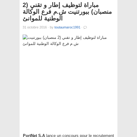
مباراة لتوظيف إطار و تقني (2
منصبان) ببورتنيت ش.م فرع الوكالة
الوطنية للموانئ
31 octobre 2016
·
by
toutaumaroc1991
·
PortNet S.A
lance un concours pour le recrutement