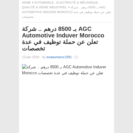
HOME
AUTOMOBILE
,
ELECTRICITÉ & MÉCANIQUE
,
QUALITÉ & GÉNIE INDUSTRIEL
بـ 8500 درهم .. شركة AGC
AUTOMOTIVE INDUVER MOROCCO تعلن عن حملة توظيف في عدة
تخصصات
بـ 8500 درهم .. شركة AGC
Automotive Induver Morocco
تعلن عن حملة توظيف في عدة
تخصصات
13 juin 2019
·
by
toutaumaroc1991
·