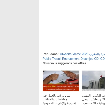
يفة العمومية بالمغرب
Paru dans :
Public Travail Recrutement Dreamjob CDI C
Nous vous suggérons ces offres
ب التكوين المهني
لمن يرغب بالعمل في
وإنعاش الشغل OFPPT :
المقاطعات والعمالات
مباريات لتوظيف 91 مناصب.
الإقليمية والإدارات العمومية