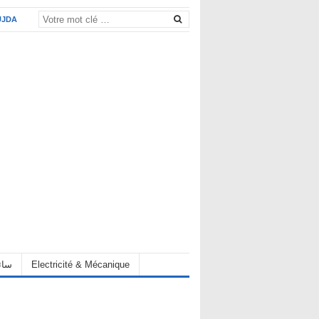
UJDA
Electricité & Mécanique
hauffeur