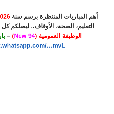
أهم المباريات المنتظرة برسم سنة
026
التعليم، الصحة، الأوقاف.. ليصلكم ك
الوظيفة العمومية (
94 New
)
–
با
at.whatsapp.com/…mvL