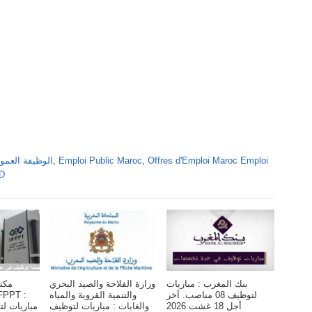
Offres d'Emploi Maroc Emploi
,
Emploi Public Maroc
,
Alwadifa Maroc 2026 الوظ
DD
بنك المغرب : مباريات
وزارة الفلاحة والصيد البحري
مكت
لتوظيف 08 مناصب. آخر
والتنمية القروية والمياه
أجل 18 غشت 2026
والغابات : مباريات لتوظيف