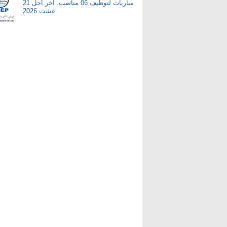
مباريات لتوظيف 06 مناصب. آخر أجل 21
غشت 2026