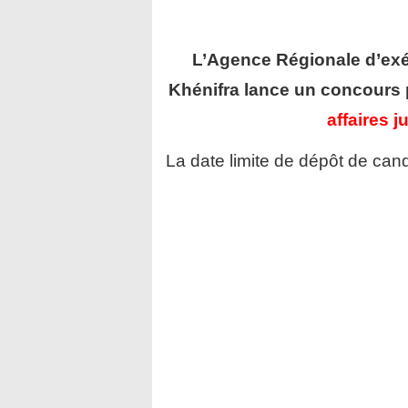
L’Agence Régionale d’exéc
Khénifra
lance un concours 
affaires j
La date limite de dépôt de cand