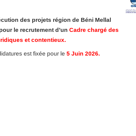
ution des projets région de Béni Mellal
pour le recrutement d’un
Cadre chargé des
uridiques et contentieux.
idatures est fixée pour le
5 Juin 2026.