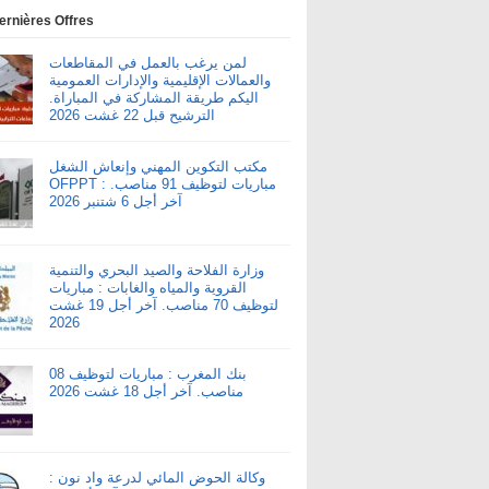
ernières Offres
لمن يرغب بالعمل في المقاطعات
والعمالات الإقليمية والإدارات العمومية
اليكم طريقة المشاركة في المباراة.
الترشيح قبل 22 غشت 2026
مكتب التكوين المهني وإنعاش الشغل
OFPPT : مباريات لتوظيف 91 مناصب.
آخر أجل 6 شتنبر 2026
وزارة الفلاحة والصيد البحري والتنمية
القروية والمياه والغابات : مباريات
لتوظيف 70 مناصب. آخر أجل 19 غشت
2026
بنك المغرب : مباريات لتوظيف 08
مناصب. آخر أجل 18 غشت 2026
وكالة الحوض المائي لدرعة واد نون :