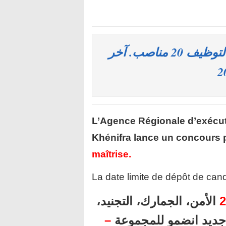
المندوبية السامية للتخطيط : مباريات لتوظيف 20 مناصب. آخر
L’Agence Régionale d’exécuti
Khénifra lance un concours 
maîtrise
.
La date limite de dépôt de cand
2
الأمن، الجمارك، التجنيد،
ل جديد انضمو للمجموعة
–