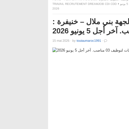
الوكالة الجهوية لتنفيذ المشاريع لجهة بني ملال – خنيفرة : مباريات لتوظيف 03 مناصب. آخر أجل 5 يونيو
TRAVAIL RECRUTEMENT DREAMJOB CDI CDD
2026
لجهة بني ملال – خنيفرة :
15 mai 2026
·
by
toutaumaroc1991
·