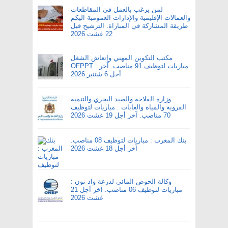
لمن يرغب بالعمل في المقاطعات
والعمالات الإقليمية والإدارات العمومية اليكم
طريقة المشاركة في المباراة. الترشيح قبل
22 غشت 2026
مكتب التكوين المهني وإنعاش الشغل
OFPPT : مباريات لتوظيف 91 مناصب. آخر
أجل 6 شتنبر 2026
وزارة الفلاحة والصيد البحري والتنمية
القروية والمياه والغابات : مباريات لتوظيف
70 مناصب. آخر أجل 19 غشت 2026
بنك المغرب : مباريات لتوظيف 08 مناصب.
آخر أجل 18 غشت 2026
وكالة الحوض المائي لدرعة واد نون :
مباريات لتوظيف 06 مناصب. آخر أجل 21
غشت 2026