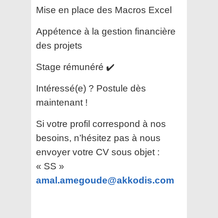
Mise en place des Macros Excel
Appétence à la gestion financière
des projets
Stage rémunéré ✔️
Intéressé(e) ? Postule dès
maintenant !
Si votre profil correspond à nos
besoins, n’hésitez pas à nous
envoyer votre CV sous objet :
« SS »
amal.amegoude@akkodis.com