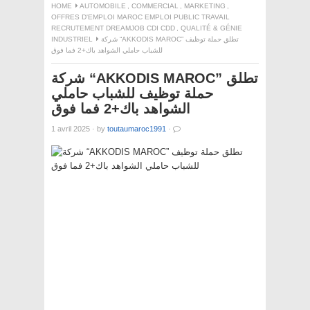
HOME
AUTOMOBILE
,
COMMERCIAL
,
MARKETING
,
OFFRES D'EMPLOI MAROC EMPLOI PUBLIC TRAVAIL
RECRUTEMENT DREAMJOB CDI CDD
,
QUALITÉ & GÉNIE
INDUSTRIEL
شركة “AKKODIS MAROC” تطلق حملة توظيف
للشباب حاملي الشواهد باك+2 فما فوق
شركة “AKKODIS MAROC” تطلق
حملة توظيف للشباب حاملي
الشواهد باك+2 فما فوق
1 avril 2025
·
by
toutaumaroc1991
·