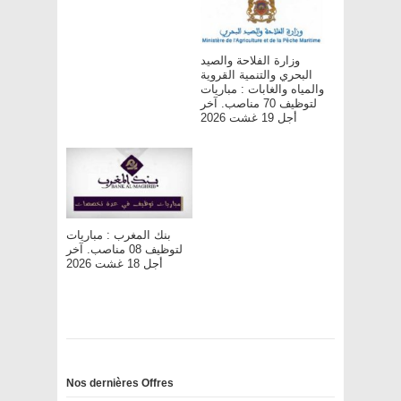
وزارة الفلاحة والصيد
البحري والتنمية القروية
والمياه والغابات : مباريات
لتوظيف 70 مناصب. آخر
أجل 19 غشت 2026
بنك المغرب : مباريات
لتوظيف 08 مناصب. آخر
أجل 18 غشت 2026
Nos dernières Offres