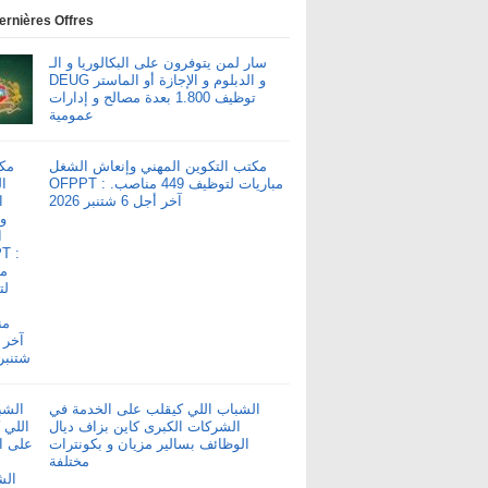
ernières Offres
سار لمن يتوفرون على البكالوريا و الـ
DEUG و الدبلوم و الإجازة أو الماستر
توظيف 1.800 بعدة مصالح و إدارات
عمومية
مكتب التكوين المهني وإنعاش الشغل
OFPPT : مباريات لتوظيف 449 مناصب.
آخر أجل 6 شتنبر 2026
الشباب اللي كيقلب على الخدمة في
الشركات الكبرى كاين بزاف ديال
الوظائف بسالير مزيان و بكونترات
مختلفة