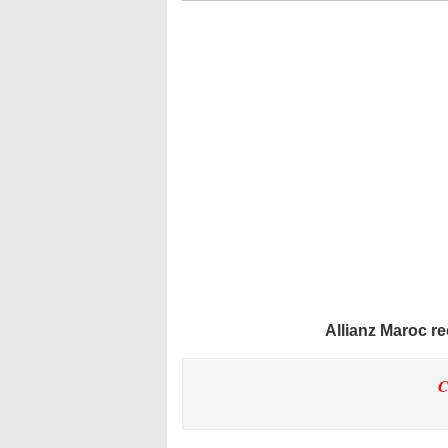
Allianz Maroc re
C