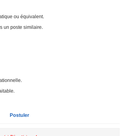
tique ou équivalent.
un poste similaire.
tionnelle.
itable.
Postuler