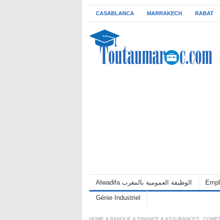
CASABLANCA
MARRAKECH
RABAT
Alwadifa الوظيفة العمومية بالمغرب
Empl
Génie Industriel
HOME
BANQUE & FINANCE & ASSURANCES
,
COMPT