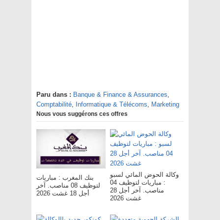
Paru dans :
Banque & Finance & Assurances
,
Comptabilité
,
Informatique & Télécoms
,
Marketing
Nous vous suggérons ces offres
وكالة الحوض المائي لسبو
بنك المغرب : مباريات
: مباريات لتوظيف 04
لتوظيف 08 مناصب. آخر
مناصب. آخر أجل 28
أجل 18 غشت 2026
غشت 2026