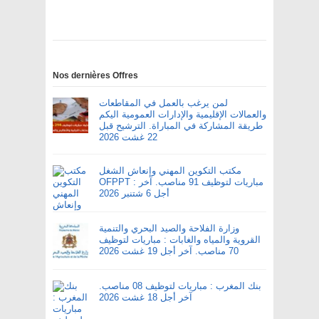
Nos dernières Offres
لمن يرغب بالعمل في المقاطعات
والعمالات الإقليمية والإدارات العمومية اليكم
طريقة المشاركة في المباراة. الترشيح قبل
22 غشت 2026
مكتب التكوين المهني وإنعاش الشغل
OFPPT : مباريات لتوظيف 91 مناصب. آخر
أجل 6 شتنبر 2026
وزارة الفلاحة والصيد البحري والتنمية
القروية والمياه والغابات : مباريات لتوظيف
70 مناصب. آخر أجل 19 غشت 2026
بنك المغرب : مباريات لتوظيف 08 مناصب.
آخر أجل 18 غشت 2026