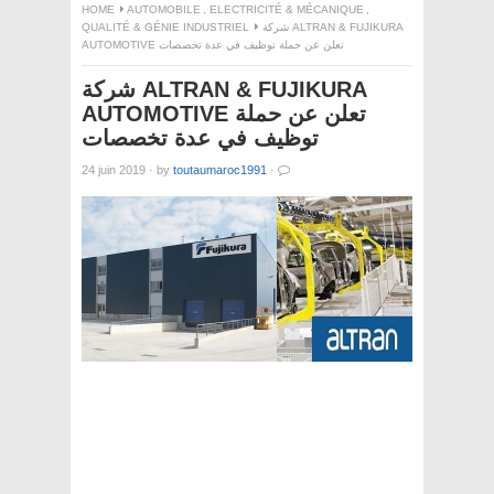
HOME
AUTOMOBILE
,
ELECTRICITÉ & MÉCANIQUE
,
QUALITÉ & GÉNIE INDUSTRIEL
شركة ALTRAN & FUJIKURA
AUTOMOTIVE تعلن عن حملة توظيف في عدة تخصصات
شركة ALTRAN & FUJIKURA
AUTOMOTIVE تعلن عن حملة
توظيف في عدة تخصصات
24 juin 2019
·
by
toutaumaroc1991
·