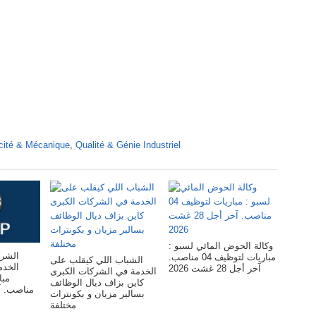
icité & Mécanique
,
Qualité & Génie Industriel
وكالة الحوض المائي لسبو :
الشرك
مباريات لتوظيف 04 مناصب.
الشباب اللي كيقلب على
ال :
آخر أجل 28 غشت 2026
الخدمة في الشركات الكبرى
كاين بزاف ديال الوظائف
بسالير مزيان و بكونترات
مختلفة