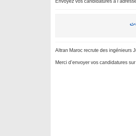
Envoyez vos candidatures à l’adresse
Altran Maroc recrute des ingénieurs 
Merci d’envoyer vos candidatures sur