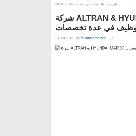
MAROC تعلن عن حملة توظيف في عدة تخصصات
شركة ALTRAN & HYUNDAI MAROC تعلن عن حملة
وظيف في عدة تخصصات
5 juillet 2019
·
by
toutaumaroc1991
·