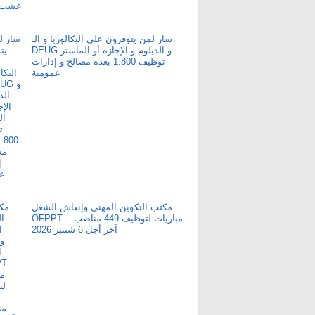
سار لمن يتوفرون على البكالوريا و الـ
DEUG و الدبلوم و الإجازة أو الماستر
توظيف 1.800 بعدة مصالح و إدارات
عمومية
مكتب التكوين المهني وإنعاش الشغل
OFPPT : مباريات لتوظيف 449 مناصب.
آخر أجل 6 شتنبر 2026