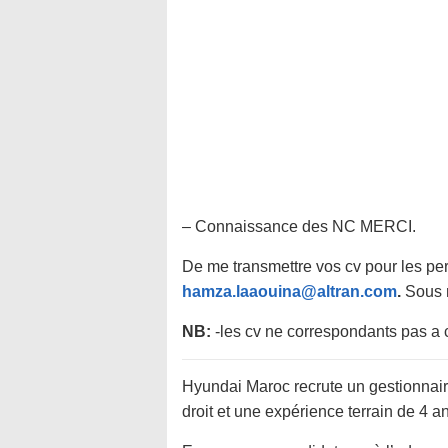
– Connaissance des NC MERCI.
De me transmettre vos cv pour les pe
hamza.laaouina@altran.com
.
Sous 
NB:
-les cv ne correspondants pas a c
Hyundai Maroc recrute un gestionnair
droit et une expérience terrain de 4