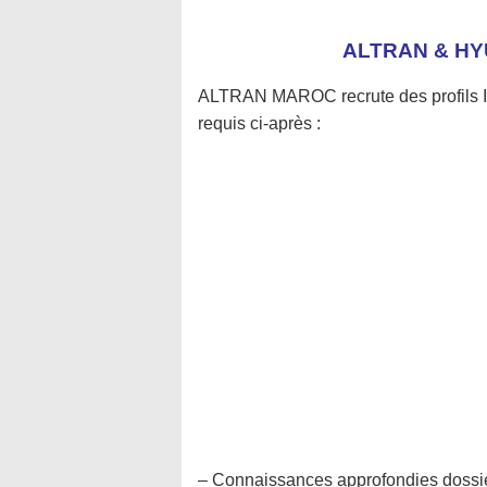
ALTRAN & H
ALTRAN MAROC recrute des profils I
requis ci-après :
– Connaissances approfondies dossiers 