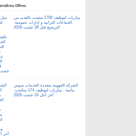
ernières Offres
مباريات لتوظيف 1700 منصب بالعديد من
الجماعات الترابية و إدارات عمومية.
الترشيح قبل 28 غشت 2026
الشركة الجهوية متعددة الخدمات سوس
ماسة : مباريات لتوظيف 174 مناصب.
آخر أجل 24 غشت 2026