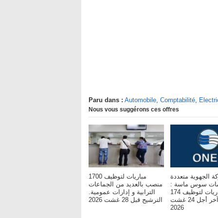
Paru dans :
Automobile
,
Comptabilité
,
Electr
Nous vous suggérons ces offres
ة الجهوية متعددة
مباريات لتوظيف 1700
خدمات سوس ماسة
منصب بالعديد من الجماعات
مباريات لتوظيف 174
الترابية و إدارات عمومية.
مناصب. آخر أجل 24 غشت
الترشيح قبل 28 غشت 2026
2026