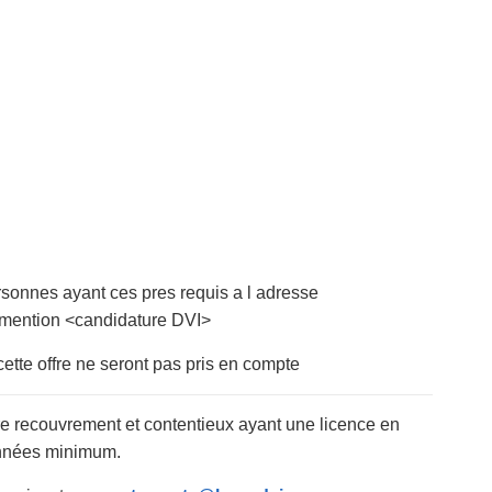
rsonnes ayant ces pres requis a l adresse
mention <candidature DVI>
ette offre ne seront pas pris en compte
e recouvrement et contentieux ayant une licence en
 années minimum.