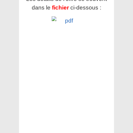
dans le
fichier
ci-dessous :