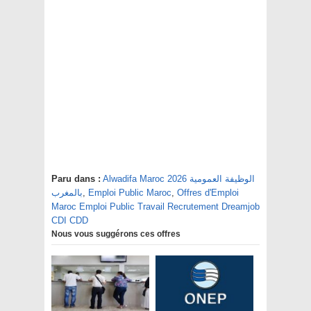
Alwadifa Maroc 2026 الوظيفة العمومية
Paru dans :
Offres d'Emploi
,
Emploi Public Maroc
,
بالمغرب
Maroc Emploi Public Travail Recrutement Dreamjob
CDI CDD
Nous vous suggérons ces offres