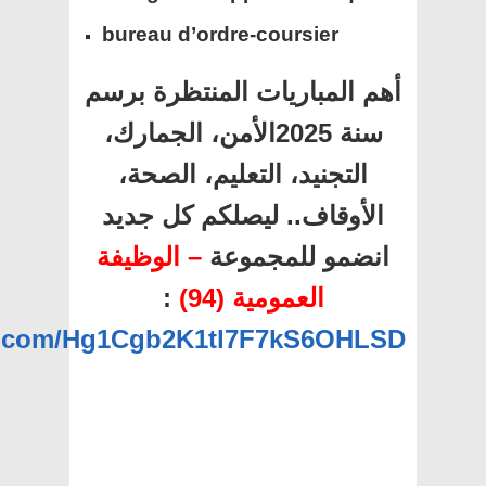
bureau d’ordre-coursier
أهم المباريات المنتظرة برسم
سنة 2025الأمن، الجمارك،
التجنيد، التعليم، الصحة،
الأوقاف.. ليصلكم كل جديد
انضمو للمجموعة
– الوظيفة
العمومية (94)
:
pp.com/Hg1Cgb2K1tl7F7kS6OHLSD