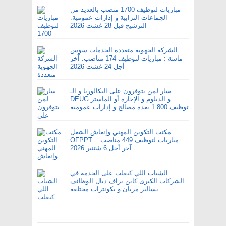
مباريات لتوظيف 1700 منصب بالعديد من
الجماعات الترابية و إدارات عمومية.
الترشيح قبل 28 غشت 2026
الشركة الجهوية متعددة الخدمات سوس
ماسة : مباريات لتوظيف 174 مناصب. آخر
أجل 24 غشت 2026
سار لمن يتوفرون على البكالوريا و الـ
DEUG و الدبلوم و الإجازة أو الماستر
توظيف 1.800 بعدة مصالح و إدارات عمومية
مكتب التكوين المهني وإنعاش الشغل
OFPPT : مباريات لتوظيف 449 مناصب.
آخر أجل 6 شتنبر 2026
الشباب اللي كيقلب على الخدمة في
الشركات الكبرى كاين بزاف ديال الوظائف
بسالير مزيان و بكونترات مختلفة