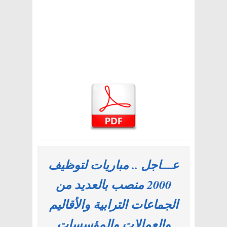
عـــاجل .. مباريات لتوظيف
2000 منصب بالعديد من
الجماعات الترابية والأقاليم
والعمالات والمؤسسات