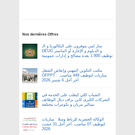
Nos dernières Offres
سار لمن يتوفرون على البكالوريا و الـ
DEUG و الدبلوم و الإجازة أو الماستر
توظيف 1.800 بعدة مصالح و إدارات عمومية
مكتب التكوين المهني وإنعاش الشغل
OFPPT : مباريات لتوظيف 449 مناصب.
آخر أجل 6 شتنبر 2026
الشباب اللي كيقلب على الخدمة في
الشركات الكبرى كاين بزاف ديال الوظائف
بسالير مزيان و بكونترات مختلفة
الوكالة الحضرية للرباط وسلا : مباريات
لتوظيف 07 مناصب. آخر أجل 31 غشت
2026