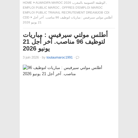
,
ALWADIFA MAROC 2026 الوظيفة العمومية بالمغرب
HOME
EMPLOI PUBLIC MAROC
,
OFFRES D'EMPLOI MAROC
EMPLOI PUBLIC TRAVAIL RECRUTEMENT DREAMJOB CDI
أطلس مولتي سيرفيس : مباريات لتوظيف 96 مناصب. آخر أجل
CDD
21 يونيو 2026
أطلس مولتي سيرفيس : مباريات
لتوظيف 96 مناصب. آخر أجل 21
يونيو 2026
3 juin 2026
·
by
toutaumaroc1991
·