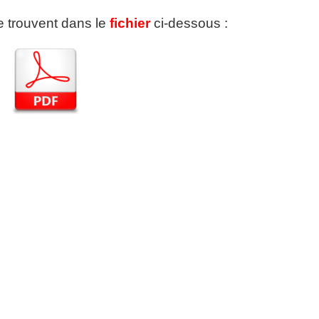
se trouvent dans le
fichier
ci-dessous :