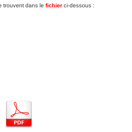
se trouvent dans le
fichier
ci-dessous :