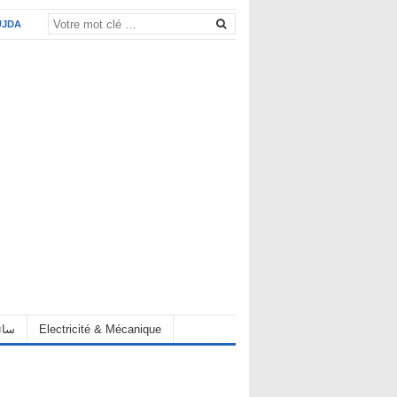
UJDA
Electricité & Mécanique
hauffeur