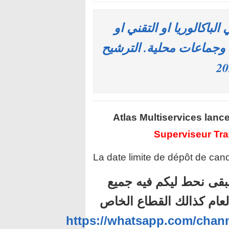
املي الباكالوريا او التقني او
جماعات محلية. الترشيح
Atlas Multiservices
lance
Superviseur Tra
La date limite de dépôt de cand
بقى نحط ليكم فيه جميع
لعام كذالك القطاع الخاص
https://whatsapp.com/ch