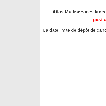
Atlas Multiservices
lanc
gesti
La date limite de dépôt de cand