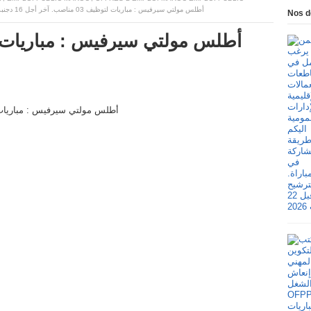
أطلس مولتي سيرفيس : مباريات لتوظيف 03 مناصب. آخر أجل 16 دجنبر 2025
Nos d