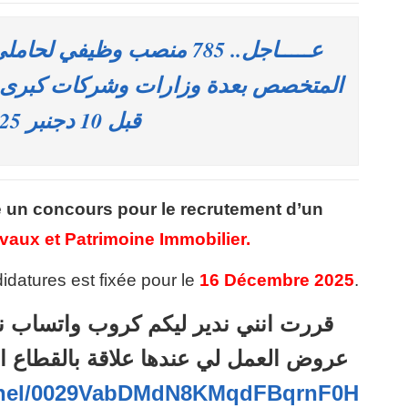
عـــــاجل.. 785 منصب وظيفي لح
المتخصص بعدة وزارات وشركات كبرى و
قبل 10 دجنبر 2025
 un concours pour le recrutement d’un
vaux et Patrimoine Immobilier.
idatures est fixée pour le
16 Décembre 2025
.
قررت انني ندير ليكم كروب واتساب ن
عروض العمل لي عندها علاقة بالقطاع ا
annel/0029VabDMdN8KMqdFBqrnF0H