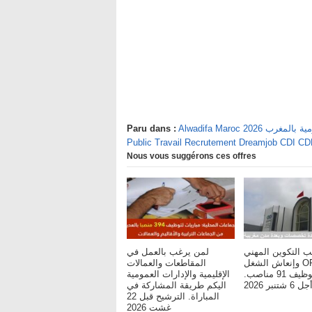
يفة العمومية بالمغرب
Paru dans :
Public Travail Recrutement Dreamjob CDI C
Nous vous suggérons ces offres
ب التكوين المهني
لمن يرغب بالعمل في
وإنعاش الشغل OFPPT :
المقاطعات والعمالات
مباريات لتوظيف 91 مناصب.
الإقليمية والإدارات العمومية
شتنبر 2026
اليكم طريقة المشاركة في
المباراة. الترشيح قبل 22
غشت 2026