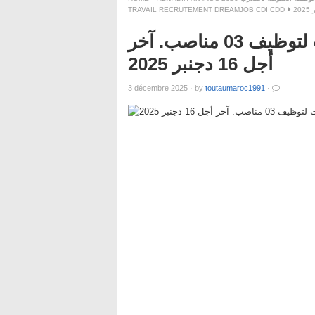
TRAVAIL RECRUTEMENT DREAMJOB CDI CDD
أطلس مولتي سيرفيس : مباريات لتوظيف 03 مناصب. آخر
أجل 16 دجنبر 2025
3 décembre 2025
·
by
toutaumaroc1991
·