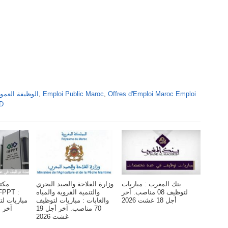
Offres d'Emploi Maroc Emploi
,
Emploi Public Maroc
,
Alwadifa Maroc 2026 الوظ
DD
بنك المغرب : مباريات
وزارة الفلاحة والصيد البحري
مكت
لتوظيف 08 مناصب. آخر
والتنمية القروية والمياه
أجل 18 غشت 2026
والغابات : مباريات لتوظيف
70 مناصب. آخر أجل 19
آخر أجل 6 
غشت 2026