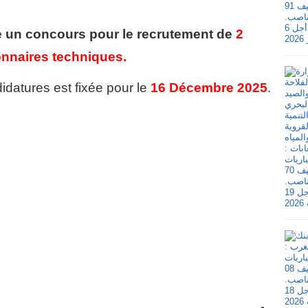
e un concours pour le recrutement de
2
onnaires techniques.
idatures est fixée pour le
16 Décembre 2025
.