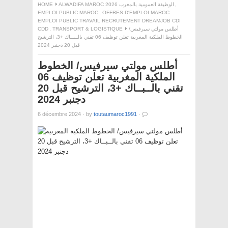
HOME
ALWADIFA MAROC 2026 الوظيفة العمومية بالمغرب
,
EMPLOI PUBLIC MAROC
,
OFFRES D'EMPLOI MAROC
EMPLOI PUBLIC TRAVAIL RECRUTEMENT DREAMJOB CDI
CDD
,
TRANSPORT & LOGISTIQUE
أطلس مولتي سيرفيس/
الخطوط الملكية المغربية تعلن توظيف 06 تقني بالــبــاك +3، الترشيح
قبل 20 دجنبر 2024
أطلس مولتي سيرفيس/ الخطوط
الملكية المغربية تعلن توظيف 06
تقني بالــبــاك +3، الترشيح قبل 20
دجنبر 2024
6 décembre 2024
·
by
toutaumaroc1991
·