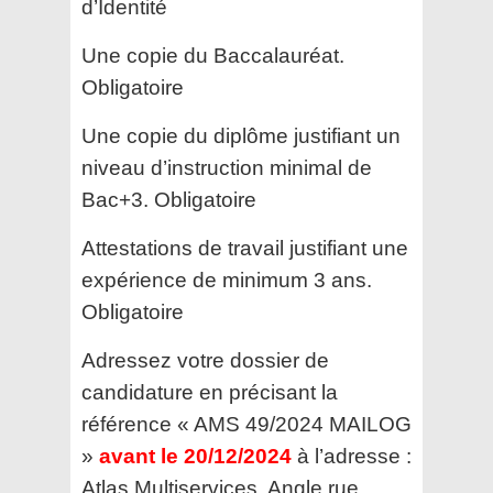
d’Identité
Une copie du Baccalauréat.
Obligatoire
Une copie du diplôme justifiant un
niveau d’instruction minimal
de
Bac+3. Obligatoire
Attestations de travail justifiant une
expérience de minimum 3
ans.
Obligatoire
Adressez votre dossier de
candidature en
précisant la
référence « AMS 49/2024 MAILOG
»
avant le 20/12/2024
à l’adresse :
Atlas Multiservices, Angle rue