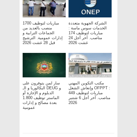
الشركة الجهوية متعددة
مباريات لتوظيف 1700
الخدمات سوس ماسة :
منصب بالعديد من
مباريات لتوظيف 174
الجماعات الترابية و
مناصب. آخر أجل 24
إدارات عمومية. الترشيح
غشت 2026
قبل 28 غشت 2026
مكتب التكوين المهني
سار لمن يتوفرون على
وإنعاش الشغل OFPPT :
البكالوريا و الـ DEUG و
مباريات لتوظيف 449
الدبلوم و الإجازة أو
مناصب. آخر أجل 6 شتنبر
الماستر توظيف 1.800
بعدة مصالح و إدارات
2026
عمومية