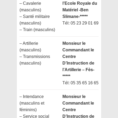
– Cavalerie
l’Ecole Royale du
(masculins)
Matériel -Ben
– Santé militaire
Slimane-
*****
(masculins)
Tél: 05 23 29 01 69
– Train (masculins)
– Artillerie
Monsieur le
(masculins)
Commandant le
– Transmissions
Centre
(masculins)
D’Instruction de
l’Artillerie – Fès-
*****
Tél: 05 35 65 16 65
– Intendance
Monsieur le
(masculins et
Commandant le
féminins)
Centre
– Service social
D’Instruction de