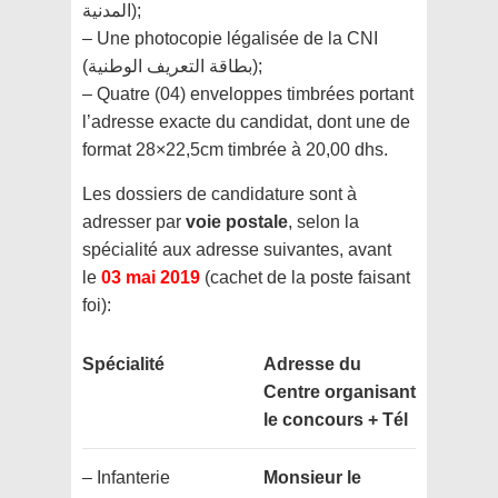
المدنية);
– Une photocopie légalisée de la CNI
(بطاقة التعريف الوطنية);
– Quatre (04) enveloppes timbrées portant
l’adresse exacte du candidat, dont une de
format 28×22,5cm timbrée à 20,00 dhs.
Les dossiers de candidature sont à
adresser par
voie postale
, selon la
spécialité aux adresse suivantes, avant
le
03 mai 2019
(cachet de la poste faisant
foi):
Spécialité
Adresse du
Centre organisant
le concours
+ Tél
– Infanterie
Monsieur le