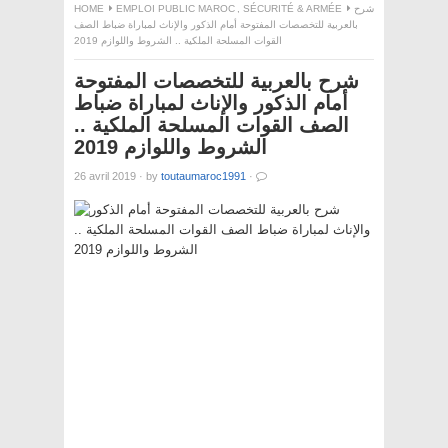
HOME
EMPLOI PUBLIC MAROC
,
SÉCURITÉ & ARMÉE
شرح
بالعربية للتخصصات المفتوحة أمام الذكور والإناث لمباراة ضباط الصف
القوات المسلحة الملكية .. الشروط واللوازم 2019
شرح بالعربية للتخصصات المفتوحة
أمام الذكور والإناث لمباراة ضباط
الصف القوات المسلحة الملكية ..
الشروط واللوازم 2019
26 avril 2019
·
by
toutaumaroc1991
·