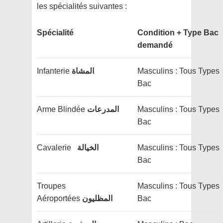
les spécialités suivantes :
Spécialité
Condition + Type Bac
demandé
Infanterie
المشاة
Masculins : Tous Types
Bac
Arme Blindée
المدرعات
Masculins : Tous Types
Bac
Cavalerie
الخيالة
Masculins : Tous Types
Bac
Troupes
Masculins : Tous Types
Aéroportées
المظليون
Bac