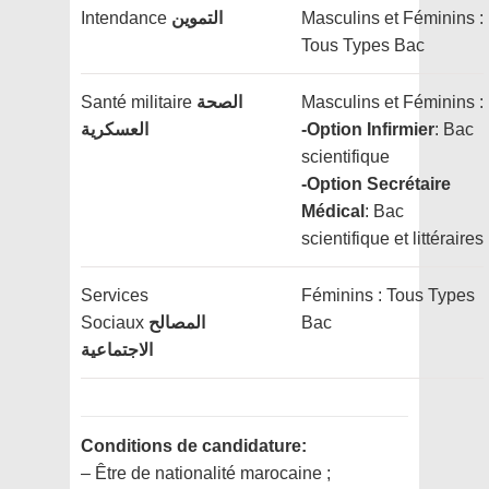
Intendance
التموين
Masculins et Féminins :
Tous Types Bac
Santé militaire
الصحة
Masculins et Féminins :
العسكرية
-Option Infirmier
: Bac
scientifique
-Option Secrétaire
Médical
: Bac
scientifique et littéraires
Services
Féminins : Tous Types
Sociaux
المصالح
Bac
الاجتماعية
Conditions de candidature:
– Être de nationalité marocaine ;