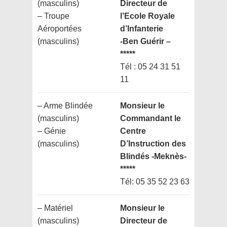
(masculins)
Directeur de
– Troupe
l’Ecole Royale
Aéroportées
d’Infanterie
(masculins)
-Ben Guérir –
*****
Tél : 05 24 31 51
11
– Arme Blindée
Monsieur le
(masculins)
Commandant le
– Génie
Centre
(masculins)
D’Instruction des
Blindés -Meknès-
*****
Tél: 05 35 52 23 63
– Matériel
Monsieur le
(masculins)
Directeur de