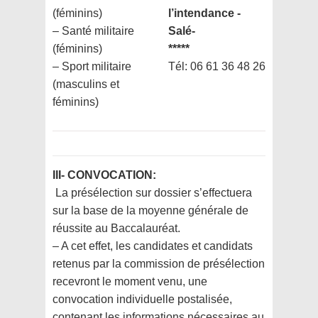
(féminins)
l’intendance -
– Santé militaire
Salé-
(féminins)
*****
– Sport militaire
Tél: 06 61 36 48 26
(masculins et
féminins)
III- CONVOCATION:
La présélection sur dossier s’effectuera
sur la base de la moyenne générale de
réussite au Baccalauréat.
– A cet effet, les candidates et candidats
retenus par la commission de présélection
recevront le moment venu, une
convocation individuelle postalisée,
contenant les informations nécessaires au