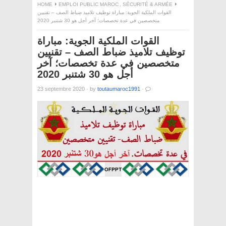
HOME
EMPLOI PUBLIC MAROC
,
SÉCURITÉ & ARMÉE
القوات الملكية الجوية: مباراة توظيف تلاميذ ضباط الصف – تقنيين
متخصصين في عدة تخصصات؛ آخر أجل هو 30 شتنبر 2020
القوات الملكية الجوية: مباراة
توظيف تلاميذ ضباط الصف – تقنيين
متخصصين في عدة تخصصات؛ آخر
أجل هو 30 شتنبر 2020
23 septembre 2020
·
by
toutaumaroc1991
·