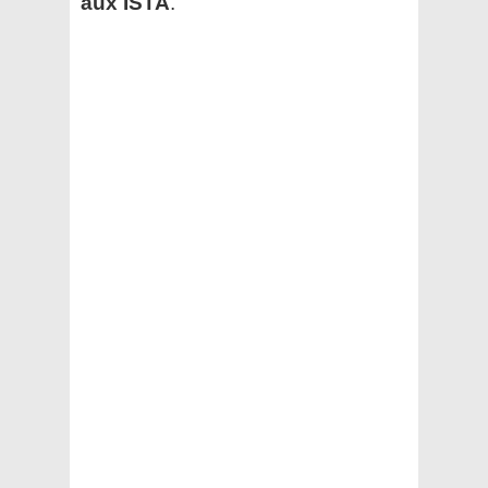
aux ISTA
.