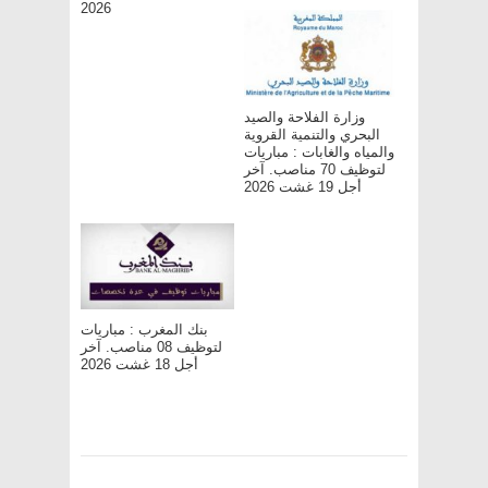
2026
وزارة الفلاحة والصيد
البحري والتنمية القروية
والمياه والغابات : مباريات
لتوظيف 70 مناصب. آخر
أجل 19 غشت 2026
بنك المغرب : مباريات
لتوظيف 08 مناصب. آخر
أجل 18 غشت 2026