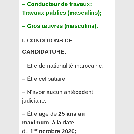
– Conducteur de travaux:
Travaux publics (masculins);
– Gros œuvres (masculins).
I- CONDITIONS DE
CANDIDATURE:
– Être de nationalité marocaine;
– Être célibataire;
– N’avoir aucun antécédent
judiciaire;
– Être âgé de
25 ans au
maximum
, à la date
er
du
1
octobre 2020;