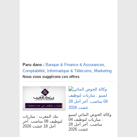
Paru dans :
Banque & Finance & Assurances
,
Comptabilité
,
Informatique & Télécoms
,
Marketing
Nous vous suggérons ces offres
وكالة الحوض المائي لسبو
بنك المغرب : مباريات
: مباريات لتوظيف 04
لتوظيف 08 مناصب. آخر
مناصب. آخر أجل 28
أجل 18 غشت 2026
غشت 2026