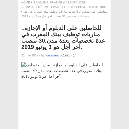
HOME
BANQUE & FINANCE & ASSURANCES
,
COMPTABILITÉ
,
INFORMATIQUE & TÉLÉCOMS
,
MARKETING
للحاصلين على الدبلوم أو الإجازة.. مباريات توظيف ببنك المغرب في عدة
تخصصات بعدة مدن.30 منصب .آخر أجل هو 3 يونيو 2019
للحاصلين على الدبلوم أو الإجازة..
مباريات توظيف ببنك المغرب في
عدة تخصصات بعدة مدن.30 منصب
.آخر أجل هو 3 يونيو 2019
21 mai 2019
·
by
toutaumaroc1991
·