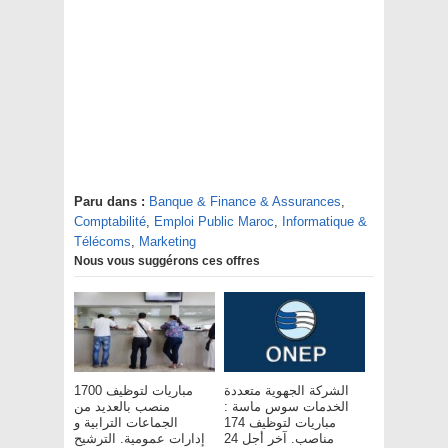
Paru dans :
Banque & Finance & Assurances
,
Comptabilité
,
Emploi Public Maroc
,
Informatique &
Télécoms
,
Marketing
Nous vous suggérons ces offres
الشركة الجهوية متعددة
مباريات لتوظيف 1700
الخدمات سوس ماسة :
منصب بالعديد من
مباريات لتوظيف 174
الجماعات الترابية و
مناصب. آخر أجل 24
إدارات عمومية. الترشيح