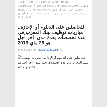
HOME
BANQUE & FINANCE & ASSURANCES
,
COMPTABILITÉ
,
EMPLOI PUBLIC MAROC
,
INFORMATIQUE &
TÉLÉCOMS
,
MARKETING
للحاصلين على الدبلوم أو الإجازة..
مباريات توظيف ببنك المغرب في عدة تخصصات بعدة مدن. آخر أجل هو
28 ماي 2019
للحاصلين على الدبلوم أو الإجازة..
مباريات توظيف ببنك المغرب في
عدة تخصصات بعدة مدن. آخر أجل
هو 28 ماي 2019
14 mai 2019
·
by
toutaumaroc1991
·