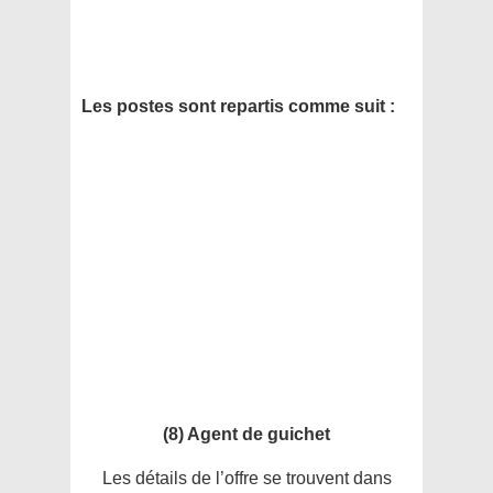
Les postes sont repartis comme suit :
(8) Agent de guichet
Les détails de l’offre se trouvent dans