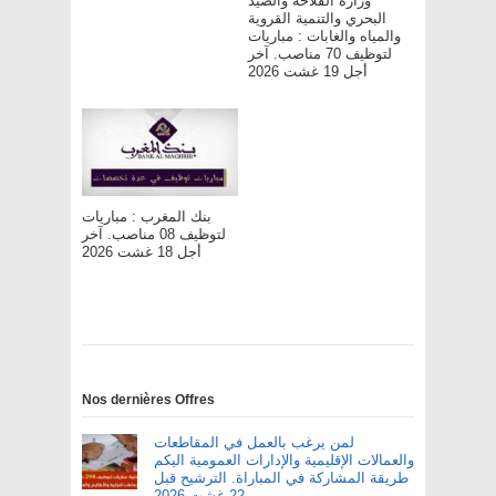
وزارة الفلاحة والصيد
البحري والتنمية القروية
والمياه والغابات : مباريات
لتوظيف 70 مناصب. آخر
أجل 19 غشت 2026
بنك المغرب : مباريات
لتوظيف 08 مناصب. آخر
أجل 18 غشت 2026
Nos dernières Offres
لمن يرغب بالعمل في المقاطعات
والعمالات الإقليمية والإدارات العمومية اليكم
طريقة المشاركة في المباراة. الترشيح قبل
22 غشت 2026