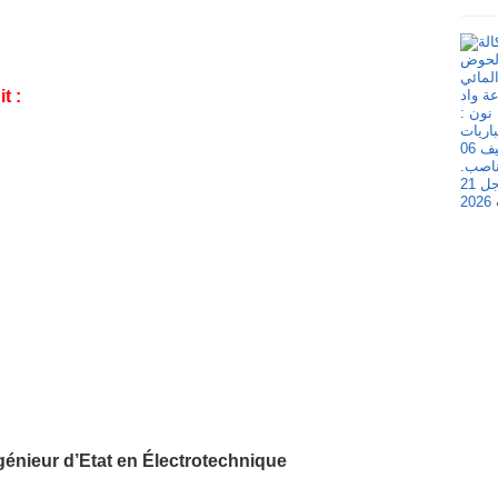
t :
ngénieur d’Etat en Électrotechnique