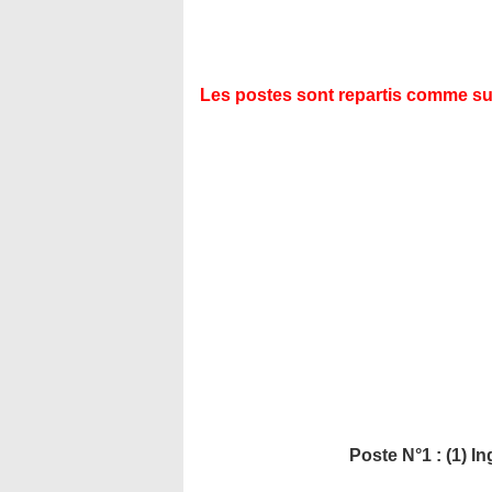
Les postes sont repartis comme sui
Poste N°1 : (1) I