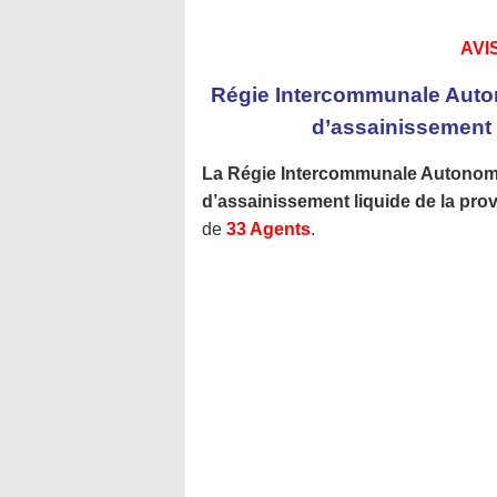
AVI
Régie Intercommunale Autono
d’assainissement l
La Régie Intercommunale Autonome d
d’assainissement
liquide de la pro
de
33 Agents
.