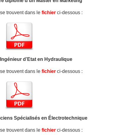
dre diplômé d’un Master en Marketing
e se trouvent dans le
fichier
ci-dessous :
) Ingénieur d’Etat en Hydraulique
e se trouvent dans le
fichier
ci-dessous :
iciens Spécialisés en Électrotechnique
e se trouvent dans le
fichier
ci-dessous :