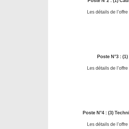
Poste N°2 : (1) Ca
Les détails de l’offr
Poste N°3 : (1
Les détails de l’offr
Poste N°4 : (3) Techn
Les détails de l’offr