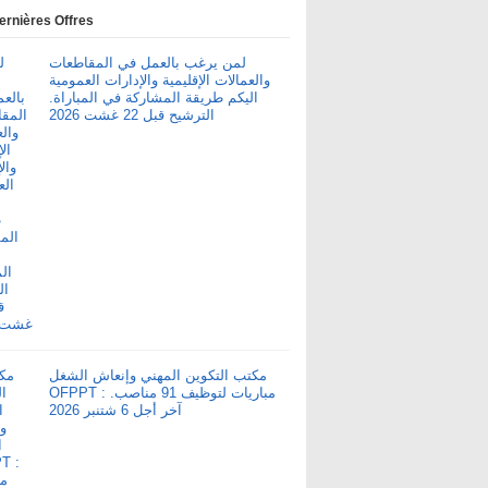
ernières Offres
لمن يرغب بالعمل في المقاطعات
والعمالات الإقليمية والإدارات العمومية
اليكم طريقة المشاركة في المباراة.
الترشيح قبل 22 غشت 2026
مكتب التكوين المهني وإنعاش الشغل
OFPPT : مباريات لتوظيف 91 مناصب.
آخر أجل 6 شتنبر 2026