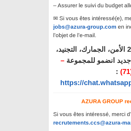
– Assurer le suivi du budget al
✉ Si vous êtes intéressé(e), me
jobs@azura-group.com
en in
l’objet de l’e-mail.
أهم المباريات المنتظرة برسم سنة 2024 الأمن، الجمارك، التجنيد،
–
ل جديد انضمو للمجموعة
:
https://chat.whats
AZURA GROUP recr
Si vous êtes intéressé, merci d
recrutements.ccs@azura-ma