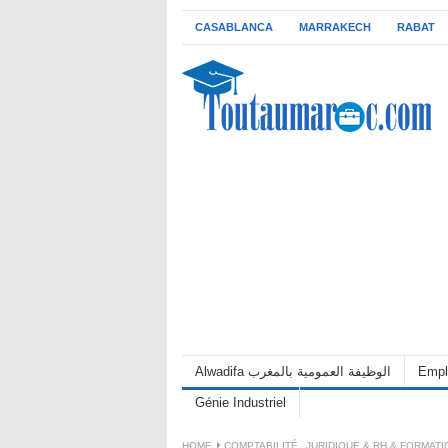
CASABLANCA
MARRAKECH
RABAT
Alwadifa الوظيفة العمومية بالمغرب
Empl
Génie Industriel
HOME
COMPTABILITÉ
,
JURIDIQUE & RH & FORMATI