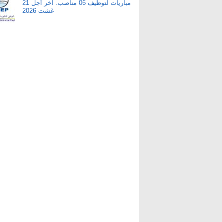
مباريات لتوظيف 06 مناصب. آخر أجل 21
غشت 2026