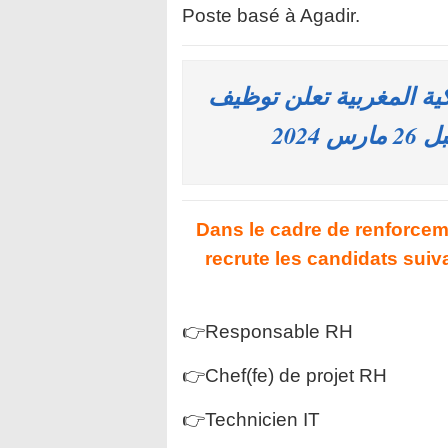
Poste basé à Agadir.
 المغربية تعلن توظيف
Dans le cadre de renforcem
recrute les candidats suiv
👉Responsable RH
👉Chef(fe) de projet RH
👉Technicien IT