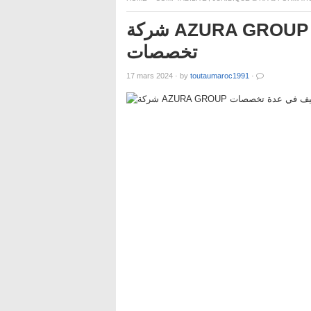
شركة AZURA GROUP تعلن عن حملة توظيف في عدة
تخصصات
17 mars 2024
·
by
toutaumaroc1991
·