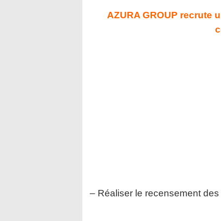
AZURA GROUP recrute un(
c
– Réaliser le recensement des 