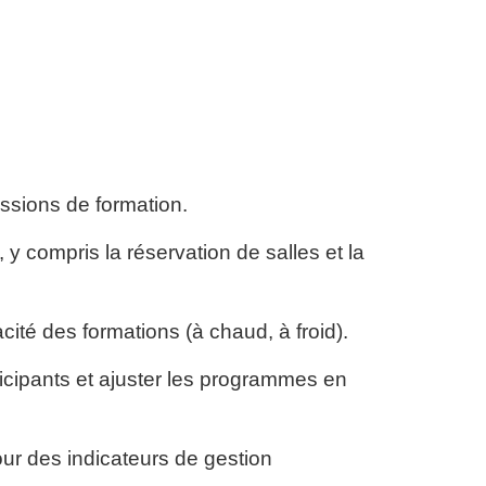
essions de formation.
 y compris la réservation de salles et la
acité des formations (à chaud, à froid).
rticipants et ajuster les programmes en
jour des indicateurs de gestion