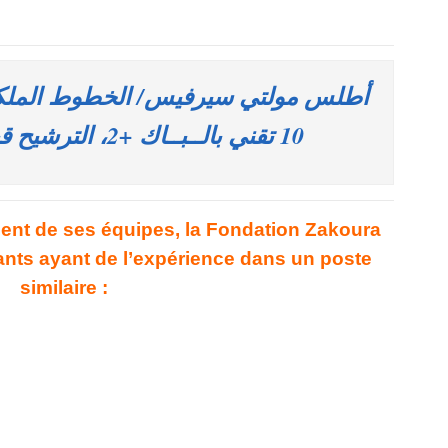
أطلس مولتي سيرفيس/ الخطوط الملكية
10 تقني بالــبــاك +2، الترشيح قبل 26 مارس 2024
ent de ses équipes, la Fondation Zakoura
ants ayant de l’expérience dans un poste
similaire :