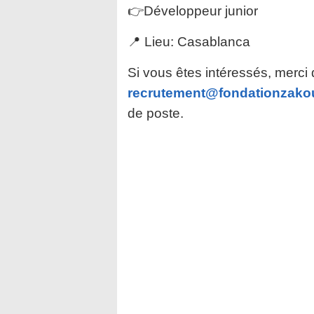
👉Développeur junior
📍 Lieu: Casablanca
Si vous êtes intéressés, merci 
recrutement@fondationzako
de poste.