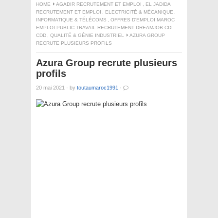
HOME
AGADIR RECRUTEMENT ET EMPLOI
,
EL JADIDA
RECRUTEMENT ET EMPLOI
,
ELECTRICITÉ & MÉCANIQUE
,
INFORMATIQUE & TÉLÉCOMS
,
OFFRES D'EMPLOI MAROC
EMPLOI PUBLIC TRAVAIL RECRUTEMENT DREAMJOB CDI
CDD
,
QUALITÉ & GÉNIE INDUSTRIEL
AZURA GROUP
RECRUTE PLUSIEURS PROFILS
Azura Group recrute plusieurs
profils
20 mai 2021
·
by
toutaumaroc1991
·