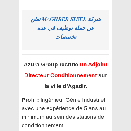
شركة MAGHREB STEEL تعلن
عن حملة توظيف في عدة
تخصصات
Azura Group recrute
un Adjoint
Directeur Conditionnement
sur
la ville d’Agadir.
Profil :
Ingénieur Génie Industriel
avec une expérience de 5 ans au
minimum au sein des stations de
conditionnement.