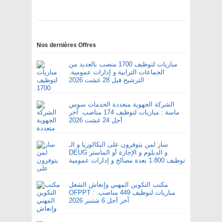
Nos dernières Offres
مباريات لتوظيف 1700 منصب بالعديد من
الجماعات الترابية و إدارات عمومية.
الترشيح قبل 28 غشت 2026
الشركة الجهوية متعددة الخدمات سوس
ماسة : مباريات لتوظيف 174 مناصب. آخر
أجل 24 غشت 2026
سار لمن يتوفرون على البكالوريا و الـ
DEUG و الدبلوم و الإجازة أو الماستر
توظيف 1.800 بعدة مصالح و إدارات عمومية
مكتب التكوين المهني وإنعاش الشغل
OFPPT : مباريات لتوظيف 449 مناصب.
آخر أجل 6 شتنبر 2026