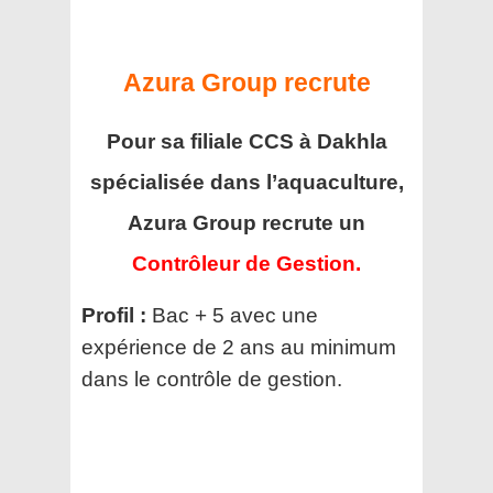
Azura Group recrute
Pour sa filiale CCS à Dakhla
spécialisée dans l’aquaculture,
Azura Group recrute un
Contrôleur de Gestion.
Profil :
Bac + 5 avec une
expérience de 2 ans au minimum
dans le contrôle de gestion.