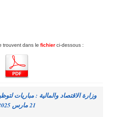
se trouvent dans le
fichier
ci-dessous :
21 مارس 2025