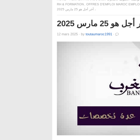
RH & FORMATION
,
OFFRES D'EMPLOI MAROC EMPLOI
، آخر أجل هو 25 مارس 2025
2 مارس 2025
12 mars 2025
·
by
toutaumaroc1991
·