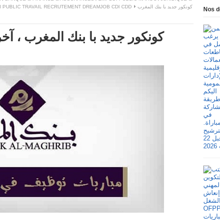
 PUBLIC TRAVAIL RECRUTEMENT DREAMJOB CDI CDD
كونكور جديد با بنك المغرب
Nos d
كونكور جديد با بنك المغرب ، آخر أجل هو 5