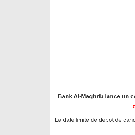
Bank Al-Maghrib
lance un c
La date limite de dépôt de cand