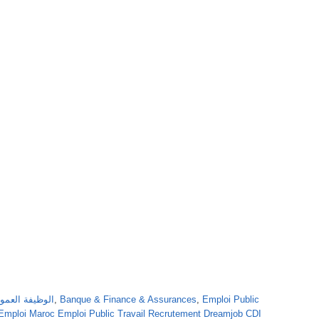
الوظيفة العمومية بالمغرب
,
Banque & Finance & Assurances
,
Emploi Public
'Emploi Maroc Emploi Public Travail Recrutement Dreamjob CDI