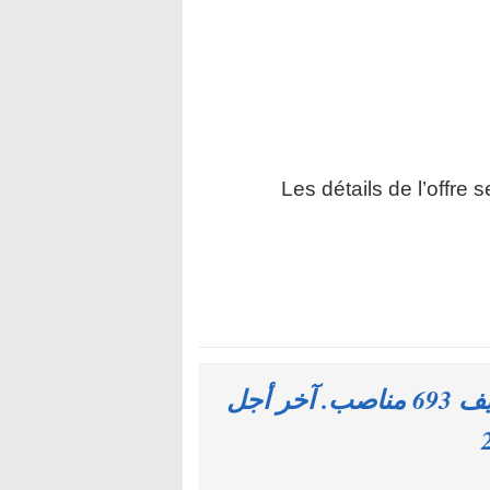
Les détails de l’offre 
وزارة الاقتصاد والمالية : مباريات لتوظيف 693 مناصب. آخر أجل