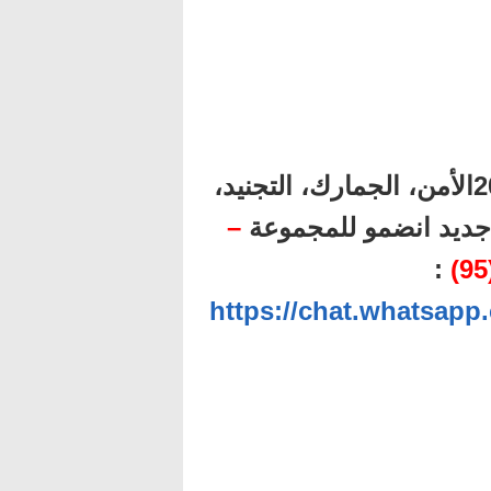
أهم المباريات المنتظرة برسم سنة 2025الأمن، الجمارك، التجنيد،
–
ل جديد انضمو للمجموعة
:
https://chat.whatsa