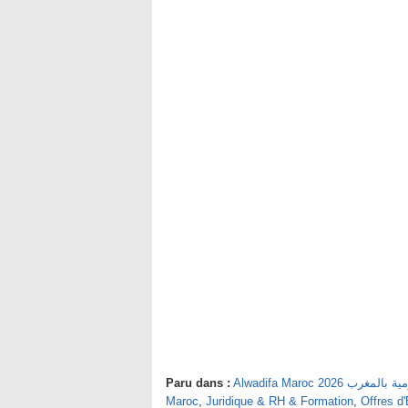
Paru dans :
Alwadifa Maroc 2026 
Maroc
,
Juridique & RH & Formation
,
Offres d