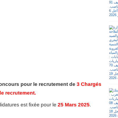
oncours pour le recrutement de
3 Chargés
de recrutement.
idatures est fixée pour le
25 Mars 2025
.