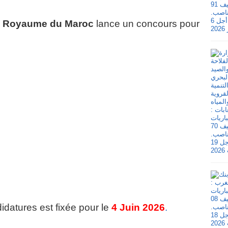
du Royaume du Maroc
lance un concours pour
idatures est fixée pour le
4 Juin 2026
.