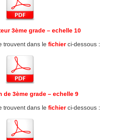
teur 3ème grade – echelle 10
se trouvent dans le
fichier
ci-dessous :
n de 3ème grade – echelle 9
se trouvent dans le
fichier
ci-dessous :