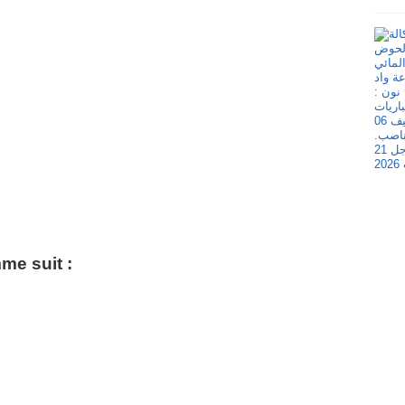
me suit :