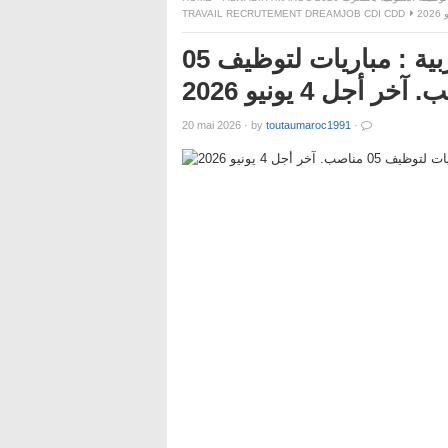
TRAVAIL RECRUTEMENT DREAMJOB CDI CDD
المكتبة الوطنية للمملكة المغربية : مباريات لتوظيف 05
خر أجل 4 يونيو 2026
20 mai 2026
·
by
toutaumaroc1991
·