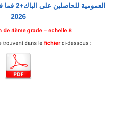
2026
n de 4ème grade – echelle 8
se trouvent dans le
fichier
ci-dessous :