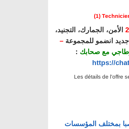
(1) Technicie
2
الأمن، الجمارك، التجنيد،
ل جديد انضمو للمجموعة
–
طاجي مع صحابك
:
https://ch
Les détails de l’offre 
العمومية: توظيف 1287 منصبا بمختلف المؤسسات