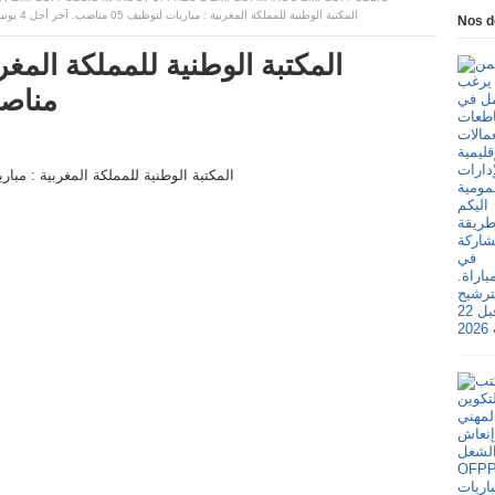
المكتبة الوطنية للمملكة المغربية : مباريات لتوظيف 05 مناصب. آخر أجل 4 يونيو 2026
Nos d
مناصب. آ