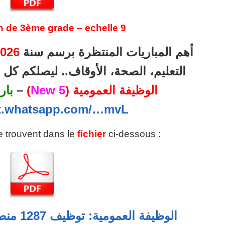
n de 3ème grade – echelle 9
أهم المباريات المنتظرة برسم سنة
026
التعليم، الصحة، الأوقاف.. ليصلكم ك
الوظيفة العمومية (
5 New
)
–
بار
at.whatsapp.com/…mvL
se trouvent dans le
fichier
ci-dessous :
الوظيفة 