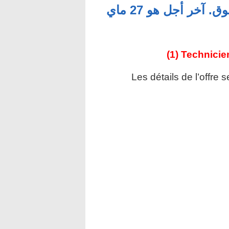
العمومية للحاصلين على الباك+2 فما فوق. آخر أجل هو 27 ماي
(1) Technicie
Les détails de l’offre 