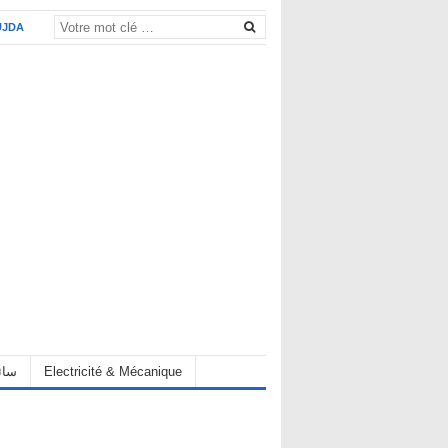
UJDA
Electricité & Mécanique
hauffeur