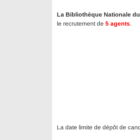
La Bibliothèque Nationale 
le recrutement de
5 agents
.
La date limite de dépôt de cand