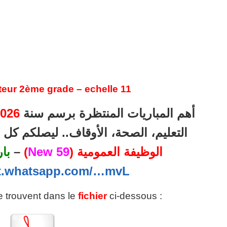
teur 2ème grade – echelle 11
أهم المباريات المنتظرة برسم سنة
026
التعليم، الصحة، الأوقاف.. ليصلكم ك
الوظيفة العمومية (
59 New
)
–
با
at.whatsapp.com/…mvL
se trouvent dans le
fichier
ci-dessous :