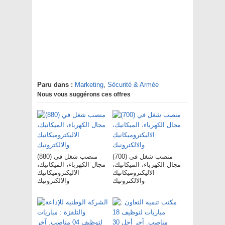
Paru dans :
Marketing
,
Sécurité & Armée
Nous vous suggérons ces offres
(700) منصب شغل في
(880) منصب شغل في
مجال الكهرباء، الميكانيك،
مجال الكهرباء، الميكانيك،
الاليكتروميكانيك
الاليكتروميكانيك
والالكترونيك
والالكترونيك