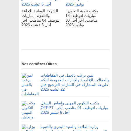
مكتب تنمية التعاون :
الشركة الوطنية للإذاعة
مباريات لتوظيف 18
والتلفزة : مباريات
مناصب. آخر أجل 30
لتوظيف 04 مناصب. آخر
يوليوز 2026
أجل 5 غشت 2026
Nos dernières Offres
لمن يرغب بالعمل في المقاطعات
والعمالات الإقليمية والإدارات العمومية اليكم
طريقة المشاركة في المباراة. الترشيح قبل
22 غشت 2026
مكتب التكوين المهني وإنعاش الشغل
OFPPT : مباريات لتوظيف 91 مناصب. آخر
أجل 6 شتنبر 2026
وزارة الفلاحة والصيد البحري والتنمية