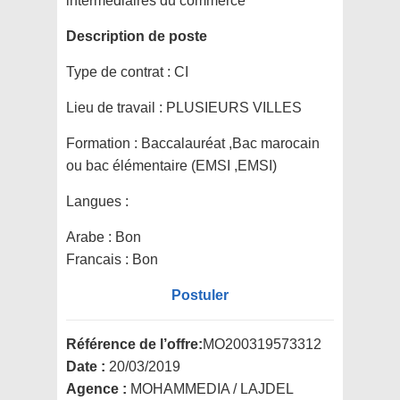
intermédiaires du commerce
Description de poste
Type de contrat :
CI
Lieu de travail :
PLUSIEURS VILLES
Formation :
Baccalauréat ,Bac marocain
ou bac élémentaire (EMSI ,EMSI)
Langues :
Arabe : Bon
Francais : Bon
Postuler
Référence de l’offre:
MO200319573312
Date :
20/03/2019
Agence :
MOHAMMEDIA / LAJDEL