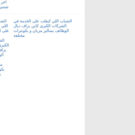
الشباب اللي كيقلب على الخدمة في
الشركات الكبرى كاين بزاف ديال
الوظائف بسالير مزيان و بكونترات
مختلفة