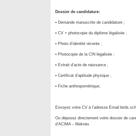
Dossier de candidature:
• Demande manuscrite de candidature ;
• CV + photocopie du diplòme légalisée ;
• Photo d’identité récente ;
• Photocopie de la CIN légalisée ;
• Extrait d’acte de naissance ;
• Certificat d’aptitude physique ;
• Fiche anthropométrique;
Envoyez votre CV à l’adresse Email:birds.s
Ou déposez directement votre dossier de candi
d’ACIMA – Meknès