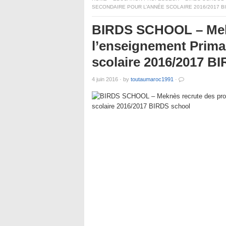
SECONDAIRE POUR L’ANNÉE SCOLAIRE 2016/2017 
BIRDS SCHOOL – Mekn
l’enseignement Primai
scolaire 2016/2017 B
4 juin 2016
·
by
toutaumaroc1991
·