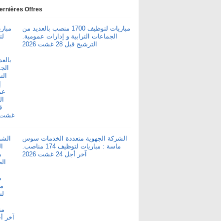
ernières Offres
مباريات لتوظيف 1700 منصب بالعديد من
الجماعات الترابية و إدارات عمومية.
الترشيح قبل 28 غشت 2026
الشركة الجهوية متعددة الخدمات سوس
ماسة : مباريات لتوظيف 174 مناصب.
آخر أجل 24 غشت 2026