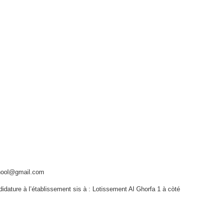
chool@gmail.com
dature à l’établissement sis à : Lotissement Al Ghorfa 1 à còté