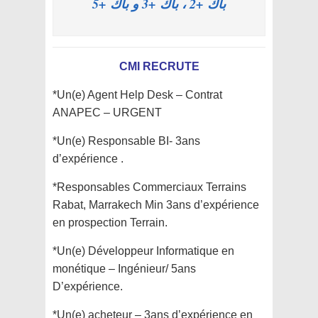
باك +2 ، باك +3 و باك +5
CMI RECRUTE
*Un(e) Agent Help Desk – Contrat
ANAPEC – URGENT
*Un(e) Responsable BI- 3ans
d’expérience .
*Responsables Commerciaux Terrains
Rabat, Marrakech Min 3ans d’expérience
en prospection Terrain.
*Un(e) Développeur Informatique en
monétique – Ingénieur/ 5ans
D’expérience.
*Un(e) acheteur – 3ans d’expérience en