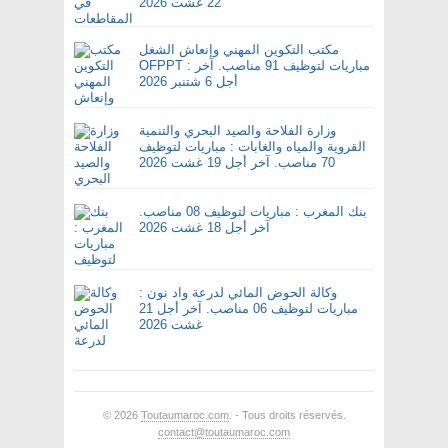
22 غشت 2026
مكتب التكوين المهني وإنعاش الشغل
OFPPT : مباريات لتوظيف 91 مناصب. آخر
أجل 6 شتنبر 2026
وزارة الفلاحة والصيد البحري والتنمية
القروية والمياه والغابات : مباريات لتوظيف
70 مناصب. آخر أجل 19 غشت 2026
بنك المغرب : مباريات لتوظيف 08 مناصب.
آخر أجل 18 غشت 2026
وكالة الحوض المائي لدرعة واد نون :
مباريات لتوظيف 06 مناصب. آخر أجل 21
غشت 2026
© 2026
Toutaumaroc.com
. - Tous droits réservés.
contact@toutaumaroc.com