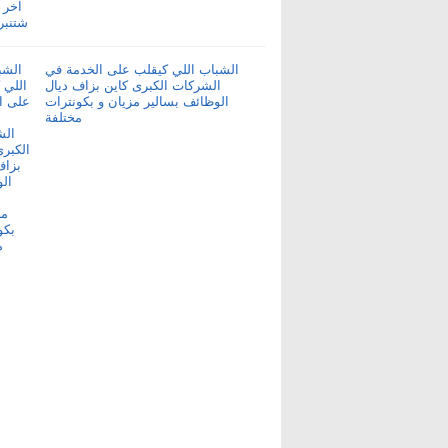
الشباب اللي كيقلب على الخدمة في
الشركات الكبرى كاين بزاف ديال
الوظائف بسالير مزيان و بكونترات
مختلفة