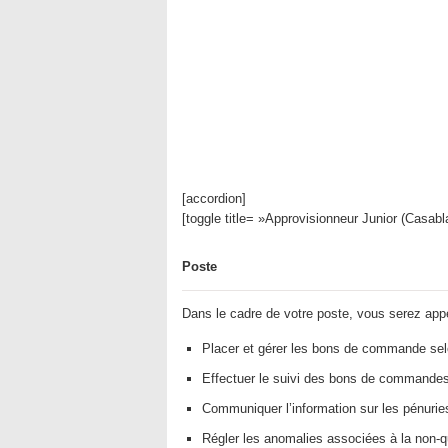
[accordion]
[toggle title= »Approvisionneur Junior (Casab
Poste
Dans le cadre de votre poste, vous serez appe
Placer et gérer les bons de commande selo
Effectuer le suivi des bons de commandes
Communiquer l’information sur les pénuries
Régler les anomalies associées à la non-q