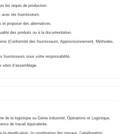
n les requis de production.
 avec les fournisseurs.
 et proposer des alternatives.
ualité des produits ou à la documentation.
ctions (Conformité des fournisseurs, Approvisionnement, Méthodes,
 fournisseurs sous votre responsabilité.
ux sites d’assemblage.
de la logistique ou Génie industriel, Opérations et Logistique,
ence de travail équivalente.
la planification, la coordination des travaux, l’amélioration