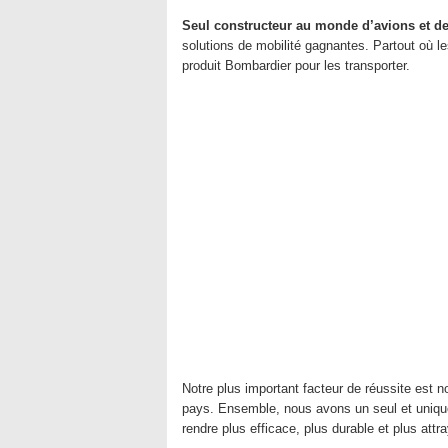
Seul constructeur au monde d’avions et de
solutions de mobilité gagnantes. Partout où les
produit Bombardier pour les transporter.
Notre plus important facteur de réussite est
pays. Ensemble, nous avons un seul et unique ob
rendre plus efficace, plus durable et plus attr