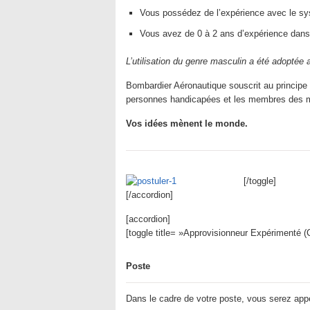
Vous possédez de l’expérience avec le s
Vous avez de 0 à 2 ans d’expérience dans 
L’utilisation du genre masculin a été adoptée af
Bombardier Aéronautique souscrit au principe
personnes handicapées et les membres des min
Vos idées mènent le monde.
[/toggle]
[/accordion]
[accordion]
[toggle title= »Approvisionneur Expérimenté 
Poste
Dans le cadre de votre poste, vous serez appe