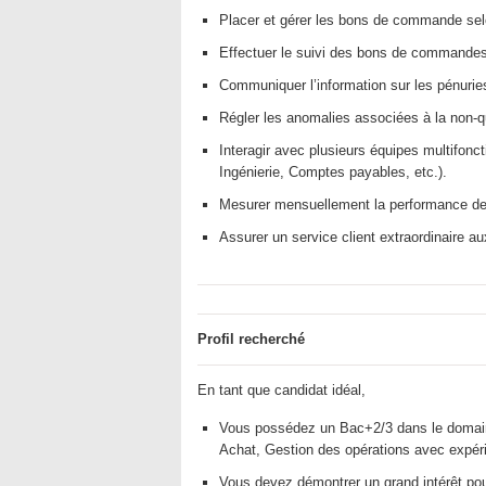
Placer et gérer les bons de commande selo
Effectuer le suivi des bons de commandes
Communiquer l’information sur les pénuries
Régler les anomalies associées à la non-q
Interagir avec plusieurs équipes multifon
Ingénierie, Comptes payables, etc.).
Mesurer mensuellement la performance des
Assurer un service client extraordinaire a
Profil recherché
En tant que candidat idéal,
Vous possédez un Bac+2/3 dans le domaine 
Achat, Gestion des opérations avec expéri
Vous devez démontrer un grand intérêt pour 