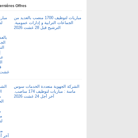
ernières Offres
مباريات لتوظيف 1700 منصب بالعديد من
الجماعات الترابية و إدارات عمومية.
الترشيح قبل 28 غشت 2026
الشركة الجهوية متعددة الخدمات سوس
ماسة : مباريات لتوظيف 174 مناصب.
آخر أجل 24 غشت 2026