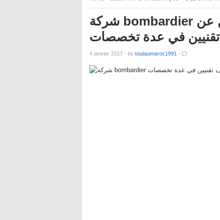
شركة bombardier لصناعة الطائرات والقطارات تعلن عن
تقنيين في عدة تخصصات
4 janvier 2017
·
by
toutaumaroc1991
·