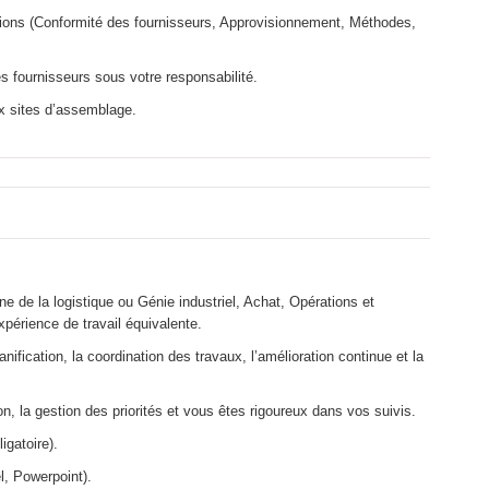
ctions (Conformité des fournisseurs, Approvisionnement, Méthodes,
 fournisseurs sous votre responsabilité.
ux sites d’assemblage.
de la logistique ou Génie industriel, Achat, Opérations et
périence de travail équivalente.
nification, la coordination des travaux, l’amélioration continue et la
n, la gestion des priorités et vous êtes rigoureux dans vos suivis.
igatoire).
l, Powerpoint).