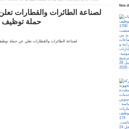
Nos d
حملة توظيف 