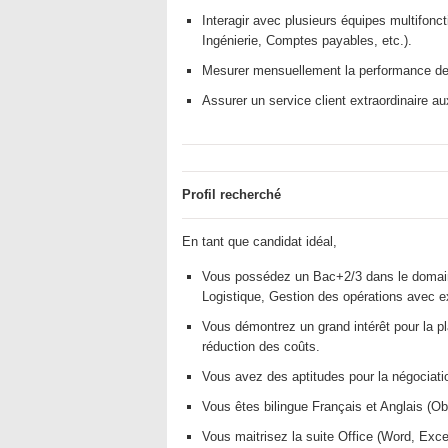
Interagir avec plusieurs équipes multifon
Ingénierie, Comptes payables, etc.).
Mesurer mensuellement la performance des
Assurer un service client extraordinaire a
Profil recherché
En tant que candidat idéal,
Vous possédez un Bac+2/3 dans le domaine 
Logistique, Gestion des opérations avec ex
Vous démontrez un grand intérêt pour la pla
réduction des coûts.
Vous avez des aptitudes pour la négociatio
Vous êtes bilingue Français et Anglais (Obl
Vous maitrisez la suite Office (Word, Exce