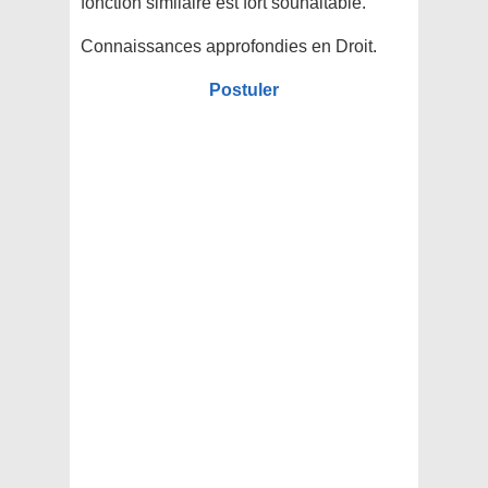
fonction similaire est fort souhaitable.
Connaissances approfondies en Droit.
Postuler