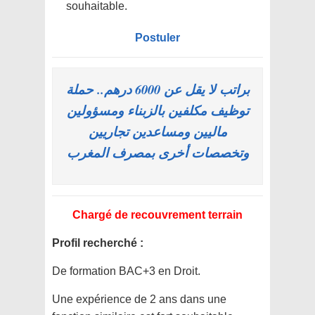
souhaitable.
Postuler
براتب لا يقل عن 6000 درهم.. حملة
توظيف مكلفين بالزبناء ومسؤولين
ماليين ومساعدين تجاريين
وتخصصات أخرى بمصرف المغرب
Chargé de recouvrement terrain
Profil recherché :
De formation BAC+3 en Droit.
Une expérience de 2 ans dans une