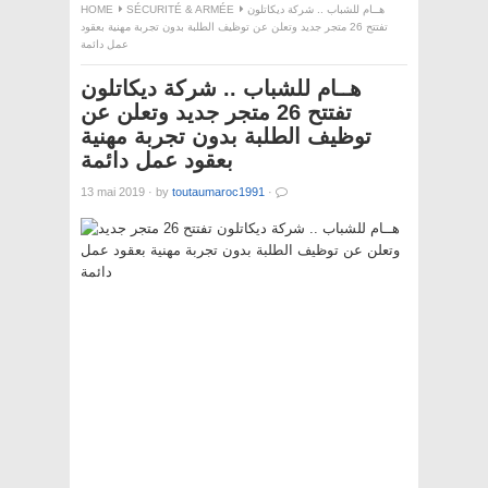
HOME
SÉCURITÉ & ARMÉE
هــام للشباب .. شركة ديكاتلون
تفتتح 26 متجر جديد وتعلن عن توظيف الطلبة بدون تجربة مهنية بعقود
عمل دائمة
هــام للشباب .. شركة ديكاتلون
تفتتح 26 متجر جديد وتعلن عن
توظيف الطلبة بدون تجربة مهنية
بعقود عمل دائمة
13 mai 2019
·
by
toutaumaroc1991
·