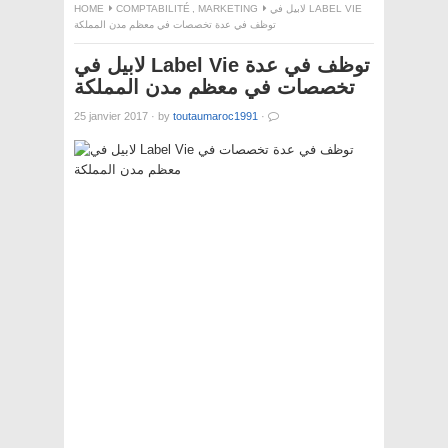
HOME
COMPTABILITÉ
,
MARKETING
لابيل في LABEL VIE
توظف في عدة تخصصات في معظم مدن المملكة
لابيل في Label Vie توظف في عدة
تخصصات في معظم مدن المملكة
25 janvier 2017
·
by
toutaumaroc1991
·