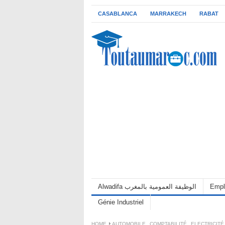
CASABLANCA
MARRAKECH
RABAT
Alwadifa الوظيفة العمومية بالمغرب
Empl
Génie Industriel
HOME
AUTOMOBILE
,
COMPTABILITÉ
,
ELECTRICITÉ