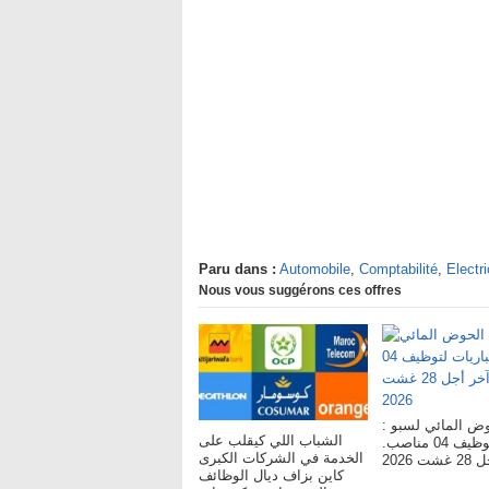
Paru dans :
Automobile
,
Comptabilité
,
Electr
Nous vous suggérons ces offres
لحوض المائي لسبو
الشباب اللي كيقلب على
مباريات لتوظيف 04 مناصب.
الخدمة في الشركات الكبرى
ت 2026
كاين بزاف ديال الوظائف