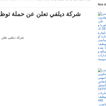
Nos d
شركة ديلفي تعلن عن حملة توظي