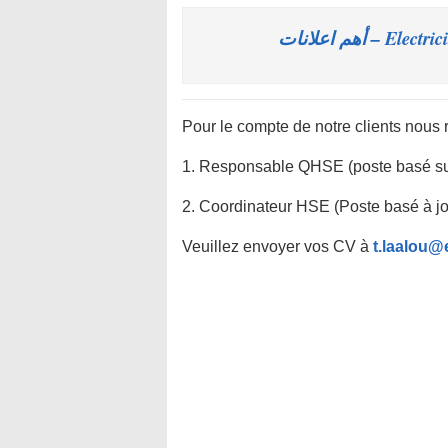
Electricit
Pour le compte de notre clients nous 
1. Responsable QHSE (poste basé su
2. Coordinateur HSE (Poste basé à jor
Veuillez envoyer vos CV à
t.laalou