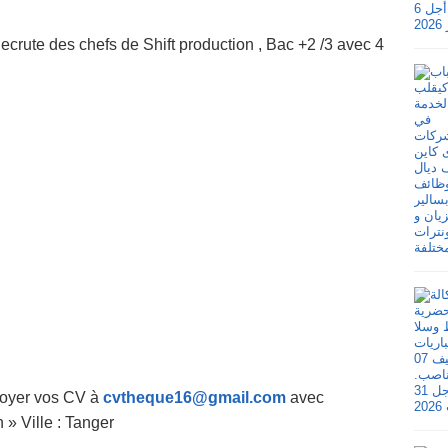
rute des chefs de Shift production , Bac +2 /3 avec 4
nvoyer vos CV à
cvtheque16@gmail.com
avec
 » Ville : Tanger