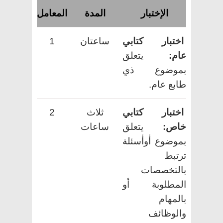
الإختبار
المدة
المعامل
اختبار كتابي
ساعتان
1
عام:
يتعلق
بموضوع ذي
طابع عام.
اختبار كتابي
ثلاث
2
خاص:
يتعلق
ساعات
بموضوع أوأسئلة
ترتبط
بالتخصصات
المطلوبة أو
بالمهام
والوظائف