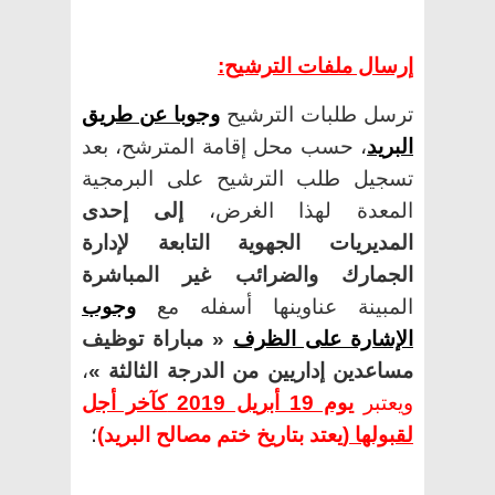
إرسال ملفات الترشيح:
ترسل طلبات الترشيح
وجوبا عن طريق
البريد
، حسب محل إقامة المترشح، بعد
تسجيل طلب الترشيح على البرمجية
المعدة لهذا الغرض،
إلى إحدى
المديريات الجهوية التابعة لإدارة
الجمارك والضرائب غير المباشرة
المبينة عناوينها أسفله مع
وجوب
الإشارة على الظرف
« مباراة توظيف
مساعدين إداريين من الدرجة الثالثة »
،
ويعتبر
يوم 19 أبريل 2019
كآخر أجل
لقبولها
(يعتد بتاريخ ختم مصالح البريد)
؛