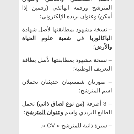
المترشح ورقمه الهاتفي (رقمين إذا
أمكن) وعنوان بريده الإلكتروني؛
–
نسخة مشهود بمطابقتها لأصل
شهادة
ا
لباكالوريا
في
شعبة علوم الحياة
والأرض
؛
– نسخة مشهود بمطابقتها لأصل بطاقة
التعريف الوطنية؛
– صورتان شمسيتان حديثتان تحملان
اسم المترشح؛
– 3 أ
ظرفة
(من نوع لصاق ذاتي)
تحمل
الطابع البريدي واسم
وعنوان المترشح
؛
– سيرة ذاتية للمترشح « CV ».