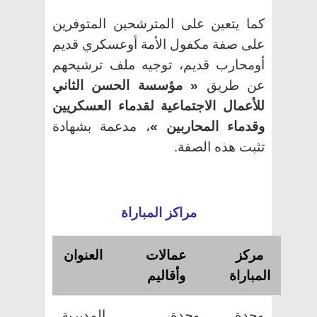
كما يتعين على المترشحين المتوفرين
على صفة مكفول الأمة أوعسكري قديم
أومحارب قديم، توجيه ملف ترشيحهم
عن طريق
« مؤسسة الحسن الثاني
للأعمال الاجتماعية لقدماء العسكريين
وقدماء المحاربين »
، مدعمة بشهادة
تثبت هذه الصفة.
مراكز المباراة
مركز
عمالات
العنوان
المباراة
وأقاليم
وجدة
وجدة،
المديرية