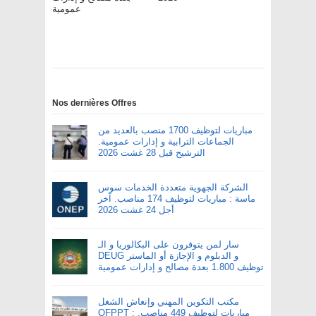
عمومية
Nos dernières Offres
مباريات لتوظيف 1700 منصب بالعديد من
الجماعات الترابية و إدارات عمومية.
الترشيح قبل 28 غشت 2026
الشركة الجهوية متعددة الخدمات سوس
ماسة : مباريات لتوظيف 174 مناصب. آخر
أجل 24 غشت 2026
سار لمن يتوفرون على البكالوريا و الـ
DEUG و الدبلوم و الإجازة أو الماستر
توظيف 1.800 بعدة مصالح و إدارات عمومية
مكتب التكوين المهني وإنعاش الشغل
OFPPT : مباريات لتوظيف 449 مناصب.