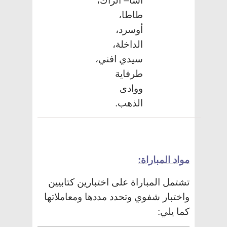
آسا
–
الزاك،
طاطا،
أوسرد،
الداخلة،
سيدي افني،
طرفاية
ووادى
الذهب.
مواد المباراة:
تشتمل المباراة على اختبارين كتابيين
واختبار شفوي وتحدد مددها ومعاملاتها
كما يلي: