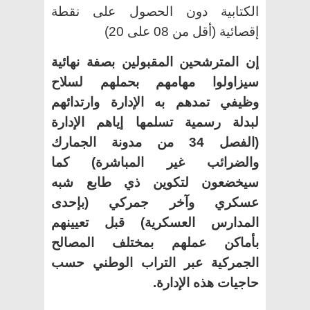
الكتابية دون الحصول على نقطة
إقصائية (أقل من 08 على 20)
إن المترشحين المقبولين بصفة نهائية
سيزاولوا مهامهم بحملهم لسلاح
وظيفي تمدهم به الإدارة وارتدائهم
لبدلة رسمية تسلمها إياهم الإدارة
(الفصل 34 من مدونة الجمارك
والضرائب غير المباشرة) كما
سيخضعون لتكوين ذي طابع شبه
عسكري وآخر جمركي (بإحدى
المدارس العسكرية) قبل تعيينهم
بأماكن عملهم بمختلف المصالح
الجمركية عبر التراب الوطني حسب
حاجيات هذه الإدارة.