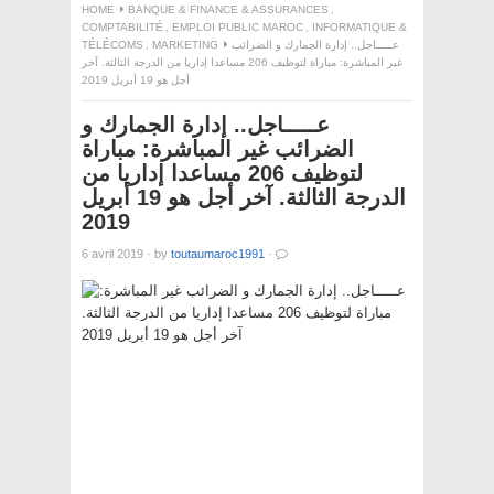
HOME
BANQUE & FINANCE & ASSURANCES
,
COMPTABILITÉ
,
EMPLOI PUBLIC MAROC
,
INFORMATIQUE &
عـــــاجل.. إدارة الجمارك و الضرائب
MARKETING
,
TÉLÉCOMS
غير المباشرة: مباراة لتوظيف 206 مساعدا إداريا من الدرجة الثالثة. آخر
أجل هو 19 أبريل 2019
عـــــاجل.. إدارة الجمارك و
الضرائب غير المباشرة: مباراة
لتوظيف 206 مساعدا إداريا من
الدرجة الثالثة. آخر أجل هو 19 أبريل
2019
6 avril 2019
·
by
toutaumaroc1991
·