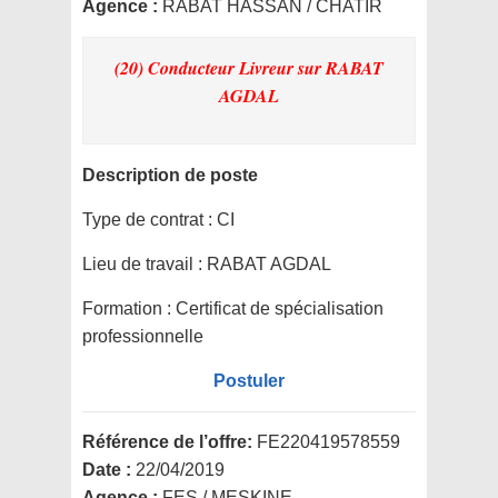
Agence :
RABAT HASSAN / CHATIR
(20) Conducteur Livreur
sur RABAT
AGDAL
Description de poste
Type de contrat :
CI
Lieu de travail :
RABAT AGDAL
Formation :
Certificat de spécialisation
professionnelle
Postuler
Référence de l’offre:
FE220419578559
Date :
22/04/2019
Agence :
FES / MESKINE