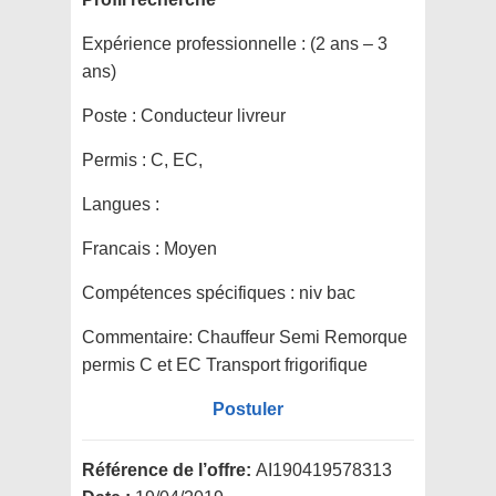
Expérience professionnelle :
(2 ans – 3
ans)
Poste :
Conducteur livreur
Permis :
C, EC,
Langues :
Francais : Moyen
Compétences spécifiques :
niv bac
Commentaire:
Chauffeur Semi Remorque
permis C et EC Transport frigorifique
Postuler
Référence de l’offre:
AI190419578313