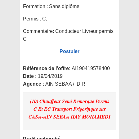
Formation :
Sans diplôme
Permis :
C,
Commentaire:
Conducteur Livreur permis
C
Postuler
Référence de l’offre:
AI190419578400
Date :
19/04/2019
Agence :
AIN SEBAA / IDIR
(10) Chauffeur Semi Remorque Permis
C Et EC Transport Frigorifique
sur
CASA-AIN SEBAA HAY MOHAMEDI
Profil recherché