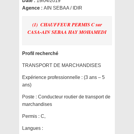
Date :
19/04/2019
Agence :
AIN SEBAA / IDIR
(1) CHAUFFEUR PERMIS C
sur
CASA-AIN SEBAA HAY MOHAMEDI
Profil recherché
TRANSPORT DE MARCHANDISES
Expérience professionnelle :
(3 ans – 5
ans)
Poste :
Conducteur routier de transport de
marchandises
Permis :
C,
Langues :