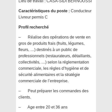
Lieu de travail :
CASA-SIDI BERNOUSSI
Caractéristiques du poste :
Conducteur
Livreur permis C
Profil recherché
– Réalise des opérations de vente en
gros de produits frais (fruits, légumes,
fleurs, …) destinés à un public de
professionnels (restaurateurs, détaillants,
collectivités, …) selon la réglementation
commerciale, les règles d’hygiène et de
sécurité alimentaires et la stratégie
commerciale de l’entreprise.
– Peut préparer les commandes des
clients.
– Age entre 20 et 36 ans