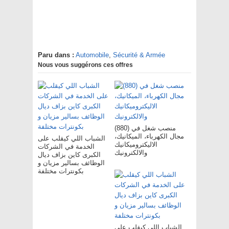
Paru dans :
Automobile
,
Sécurité & Armée
Nous vous suggérons ces offres
(880) منصب شغل في
مجال الكهرباء، الميكانيك،
الشباب اللي كيقلب على
الاليكتروميكانيك
الخدمة في الشركات
والالكترونيك
الكبرى كاين بزاف ديال
الوظائف بسالير مزيان و
بكونترات مختلفة
الشباب اللي كيقلب على