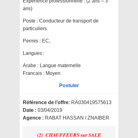
Expérience professionnelle :
(2 ans – 3
ans)
Poste :
Conducteur de transport de
particuliers
Permis :
EC,
Langues :
Arabe : Langue maternelle
Francais : Moyen
Postuler
Référence de l’offre:
RA030419575613
Date :
03/04/2019
Agence :
RABAT HASSAN / ZNAIBER
(2) CHAUFFEURS
sur SALE