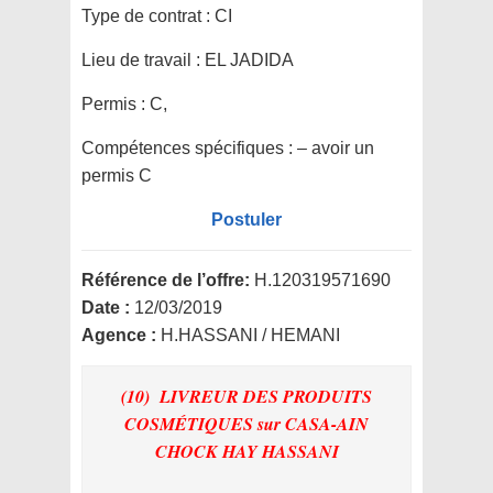
Type de contrat :
CI
Lieu de travail :
EL JADIDA
Permis :
C,
Compétences spécifiques :
– avoir un
permis C
Postuler
Référence de l’offre:
H.120319571690
Date :
12/03/2019
Agence :
H.HASSANI / HEMANI
(10) LIVREUR DES PRODUITS
COSMÉTIQUES
sur CASA-AIN
CHOCK HAY HASSANI