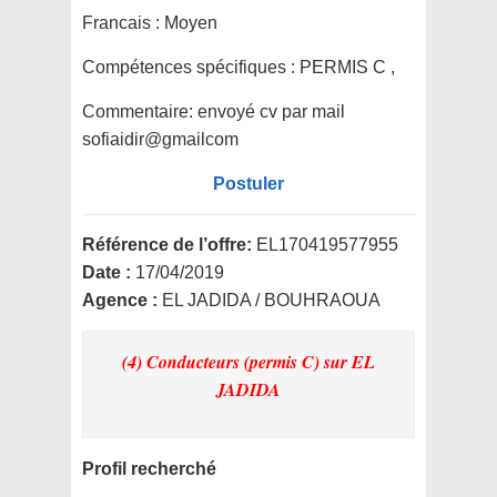
Francais : Moyen
Compétences spécifiques :
PERMIS C ,
Commentaire:
envoyé cv par mail
sofiaidir@gmailcom
Postuler
Référence de l’offre:
EL170419577955
Date :
17/04/2019
Agence :
EL JADIDA / BOUHRAOUA
(4) Conducteurs (permis C)
sur EL
JADIDA
Profil recherché