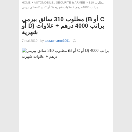
HOME
AUTOMOBILE
,
SÉCURITÉ & ARMÉE
مطلوب 310
سائق بيرمي (B أو C أو D) براتب 4000 درهم + علاوات شهرية
مطلوب 310 سائق بيرمي (B أو C
أو D) براتب 4000 درهم + علاوات
شهرية
7 mai 2019
·
by
toutaumaroc1991
·