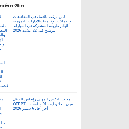
ernières Offres
لمن يرغب بالعمل في المقاطعات
والعمالات الإقليمية والإدارات العمومية
اليكم طريقة المشاركة في المباراة.
الترشيح قبل 22 غشت 2026
مكتب التكوين المهني وإنعاش الشغل
OFPPT : مباريات لتوظيف 91 مناصب.
آخر أجل 6 شتنبر 2026