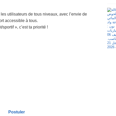
r les utilisateurs de tous niveaux, avec l’envie de
ort accessible à tous.
sportif », c’est ta priorité !
Postuler