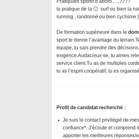
Pratiquant sportif d’abord …,????
tu pratique de la 🙁 surf ou bien la n
running , randonné ou bien cyclisme 
De formation supérieure dans le
dom
sport te donne l’avantage du terrain.Te
équipe, tu sais prendre des décision
exigence.Audacieux-se, tu aimes rele
service client.Tu as de multiples cordes
tu as l’esprit coopératif, tu es organi
Profil de candidat recherché :
Je suis le contact privilégié de mes
confiance*. J’écoute et comprend l
apporter les meilleures réponses/s