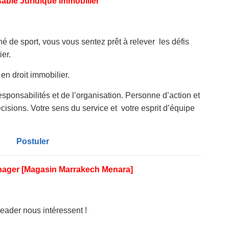
ble Juridique Immobilier
de sport, vous vous sentez prêt à relever les défis
er.
en droit immobilier.
ponsabilités et de l’organisation. Personne d’action et
isions. Votre sens du service et votre esprit d’équipe
Postuler
nager [Magasin Marrakech Menara]
 leader nous intéressent !