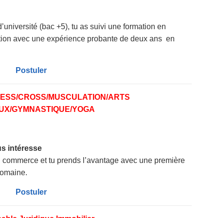
niversité (bac +5), tu as suivi une formation en
estion avec une expérience probante de deux ans en
Postuler
ITNESS/CROSS/MUSCULATION/ARTS
UX/GYMNASTIQUE/YOGA
us intéresse
du commerce et tu prends l’avantage avec une première
domaine.
Postuler