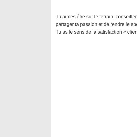
Tu aimes être sur le terrain, conseille
partager ta passion et de rendre le sp
Tu as le sens de la satisfaction « client/