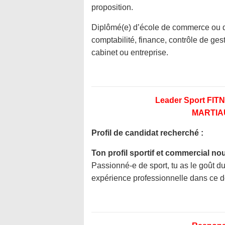
proposition.
Diplômé(e) d’école de commerce ou d’u
comptabilité, finance, contrôle de g
cabinet ou entreprise.
Leader Sport F
MARTIA
Profil de candidat recherché :
Ton profil sportif et commercial no
Passionné-e de sport, tu as le goût 
expérience professionnelle dans ce 