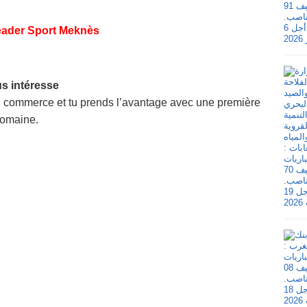
eader Sport Meknès
us intéresse
du commerce et tu prends l’avantage avec une première
domaine.