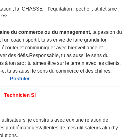
atation , la CHASSE , l’equitation , peche , athletisme ,
) ??
aine du commerce ou du management,
ta passion du
l un coach sportif, tu as envie de faire grandir ton
s, écouter et communiquer avec bienveillance et
ver des défis.Responsable, tu as aussi le sens du
 à ton arc : tu aimes être sur le terrain avec les clients,
sé-e, tu as aussi le sens du commerce et des chiffres.
Postuler
Technicien SI
 utilisateurs, je construis avec eux une relation de
es problématiques/attentes de mes utilisateurs afin d’y
olutions.