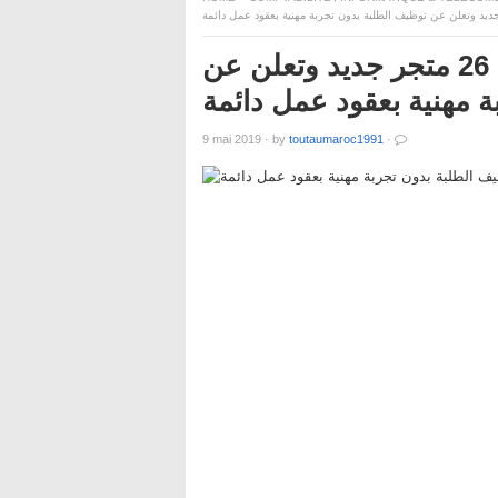
ديد وتعلن عن توظيف الطلبة بدون تجربة مهنية بعقود عمل دائمة
هــام للشباب .. شركة دكاتلون تفتتح 26 متجر جديد وتعلن عن
 مهنية بعقود عمل دائمة
9 mai 2019
·
by
toutaumaroc1991
·