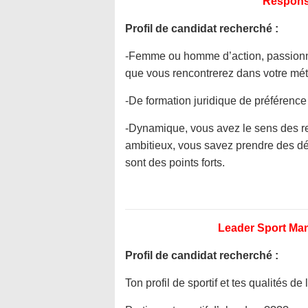
Responsa
Profil de candidat recherché :
-Femme ou homme d’action, passionné 
que vous rencontrerez dans votre méti
-De formation juridique de préférence 
-Dynamique, vous avez le sens des res
ambitieux, vous savez prendre des déc
sont des points forts.
Leader Sport Ma
Profil de candidat recherché :
Ton profil de sportif et tes qualités de