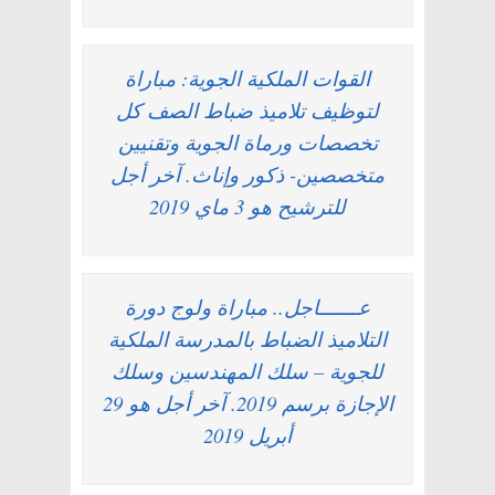
القوات الملكية الجوية: مباراة
لتوظيف تلاميذ ضباط الصف كل
تخصصات ورماة الجوية وتقنيين
متخصصين- ذكور وإناث. آخر أجل
للترشيح هو 3 ماي 2019
عـــــــاجل.. مباراة ولوج دورة
التلاميذ الضباط بالمدرسة الملكية
للجوية – سلك المهندسين وسلك
الإجازة برسم 2019. آخر أجل هو 29
أبريل 2019