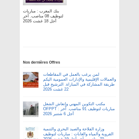
بنك المغرب : مباريات
لتوظيف 08 مناصب. آخر
أجل 18 غشت 2026
Nos dernières Offres
لمن يرغب بالعمل في المقاطعات
والعمالات الإقليمية والإدارات العمومية اليكم
طريقة المشاركة في المباراة. الترشيح قبل
22 غشت 2026
مكتب التكوين المهني وإنعاش الشغل
OFPPT : مباريات لتوظيف 91 مناصب. آخر
أجل 6 شتنبر 2026
وزارة الفلاحة والصيد البحري والتنمية
القروية والمياه والغابات : مباريات لتوظيف
70 مناصب. آخر أجل 19 غشت 2026