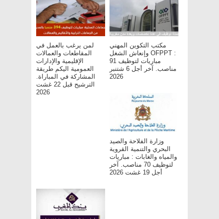
مكتب التكوين المهني
لمن يرغب بالعمل في
وإنعاش الشغل OFPPT :
المقاطعات والعمالات
مباريات لتوظيف 91
الإقليمية والإدارات
مناصب. آخر أجل 6 شتنبر
العمومية اليكم طريقة
2026
المشاركة في المباراة.
الترشيح قبل 22 غشت
2026
وزارة الفلاحة والصيد
البحري والتنمية القروية
والمياه والغابات : مباريات
لتوظيف 70 مناصب. آخر
أجل 19 غشت 2026