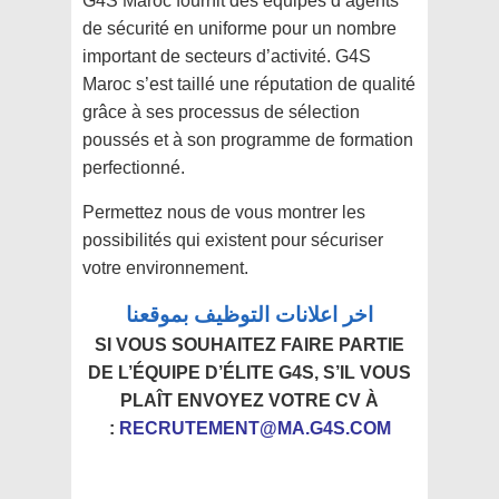
G4S Maroc fournit des équipes d’agents
de sécurité en uniforme pour un nombre
important de secteurs d’activité. G4S
Maroc s’est taillé une réputation de qualité
grâce à ses processus de sélection
poussés et à son programme de formation
perfectionné.
Permettez nous de vous montrer les
possibilités qui existent pour sécuriser
votre environnement.
اخر اعلانات التوظيف بموقعنا
SI VOUS SOUHAITEZ FAIRE PARTIE
DE L’ÉQUIPE D’ÉLITE G4S, S’IL VOUS
PLAÎT ENVOYEZ VOTRE CV À
:
RECRUTEMENT@MA.G4S.COM