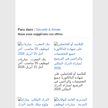
Paru dans :
Sécurité & Armée
Nous vous suggérons ces offres
بنك المغرب : مباريات
لتوظيف 55 مناصب. آخر
أجل 15 أبريل 2026
للتلاميذ أو للحاصلين على
شهادة الباكالوريا جميع
التخصصات والراغبين في
الترشيح لمباراة الدرك
الملكي 2026