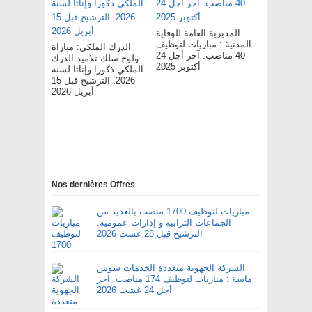
المديرية العامة للوقاية
المدنية : مباريات لتوظيف
الدرك الملكي: مباراة
40 مناصب. آخر أجل 24
ولوج سلك تلاميذ الدرك
أكتوبر 2025
الملكي ذكورا وإناثا لسنة
2026. الترشيح قبل 15
أبريل 2026
Nos dernières Offres
مباريات لتوظيف 1700 منصب بالعديد من
الجماعات الترابية و إدارات عمومية.
الترشيح قبل 28 غشت 2026
الشركة الجهوية متعددة الخدمات سوس
ماسة : مباريات لتوظيف 174 مناصب. آخر
أجل 24 غشت 2026