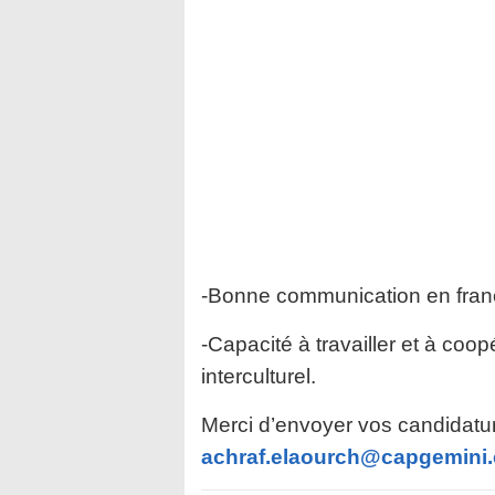
-Bonne communication en françai
-Capacité à travailler et à coo
interculturel.
Merci d’envoyer vos candidatu
achraf.elaourch@capgemini