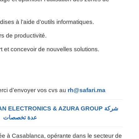
ises à l’aide d’outils informatiques.
rs de productivité.
rt et concevoir de nouvelles solutions.
rci d’envoyer vos cvs au
rh@safari.ma
عدة تخصصات
uée à Casablanca, opérante dans le secteur de