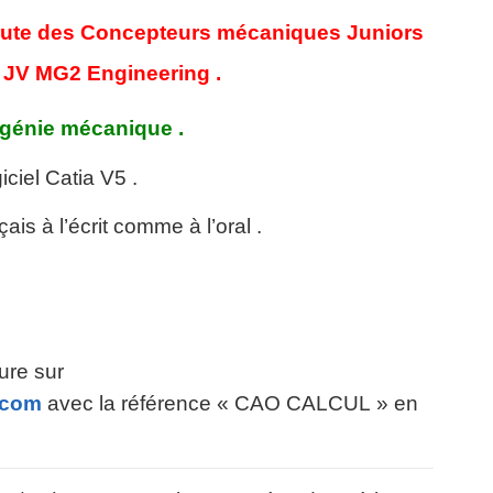
rute des Concepteurs mécaniques Juniors
 JV MG2 Engineering .
 génie mécanique .
iciel Catia V5 .
s à l’écrit comme à l’oral .
ure sur
.com
avec la référence « CAO CALCUL » en