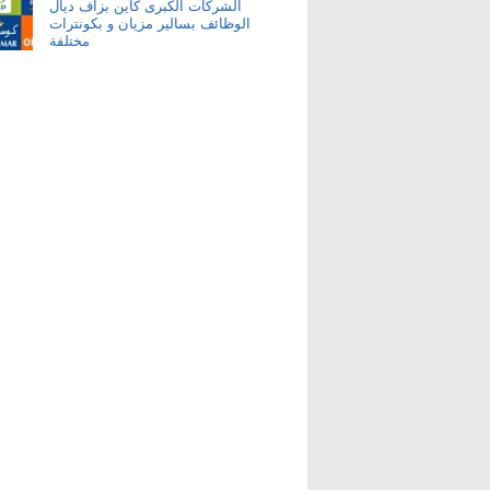
الشركات الكبرى كاين بزاف ديال
الوظائف بسالير مزيان و بكونترات
مختلفة