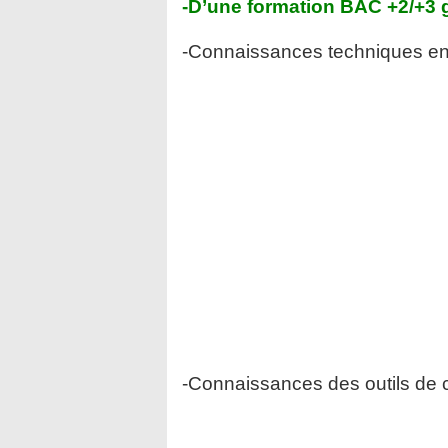
-D’une formation BAC +2/+3 g
-Connaissances techniques en
-Connaissances des outils de 