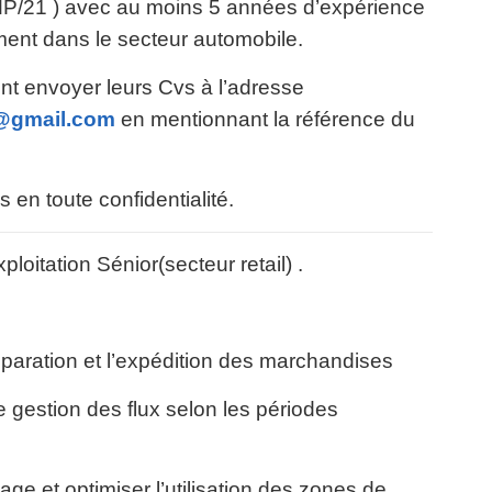
MP/21 ) avec au moins 5 années d’expérience
ment dans le secteur automobile.
nt envoyer leurs Cvs à l’adresse
@gmail.com
en mentionnant la référence du
 en toute confidentialité.
ploitation Sénior(secteur retail) .
réparation et l’expédition des marchandises
de gestion des flux selon les périodes
age et optimiser l’utilisation des zones de