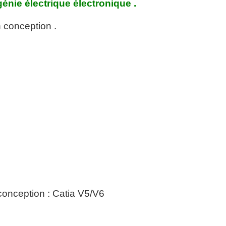
énie électrique électronique .
 conception .
conception : Catia V5/V6