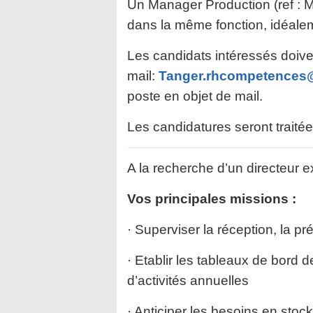
Un Manager Production (ref : 
dans la même fonction, idéale
Les candidats intéressés doive
mail:
Tanger.rhcompetences
poste en objet de mail.
Les candidatures seront traitées
A la recherche d’un directeur ex
Vos principales missions :
· Superviser la réception, la p
· Etablir les tableaux de bord 
d’activités annuelles
· Anticiper les besoins en stock