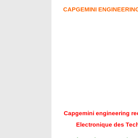
CAPGEMINI ENGINEERIN
Capgemini engineering re
Electronique des Tech