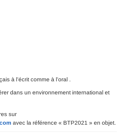
s à l’écrit comme à l’oral .
pérer dans un environnement international et
res sur
.com
avec la référence « BTP2021 » en objet.