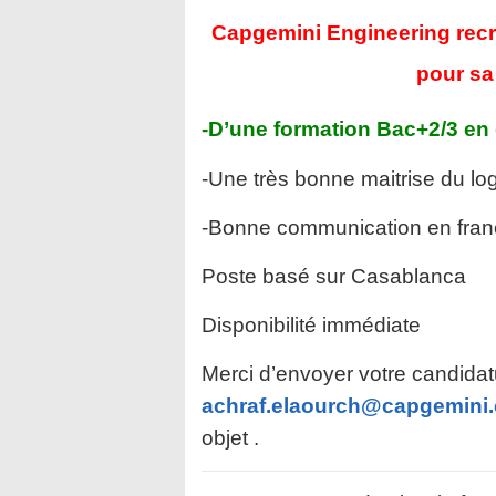
Capgemini Engineering rec
pour sa
-D’une formation Bac+2/3 en
-Une très bonne maitrise du log
-Bonne communication en françai
Poste basé sur Casablanca
Disponibilité immédiate
Merci d’envoyer votre candidat
achraf.elaourch@capgemini
objet .