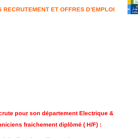
G RECRUTEMENT ET OFFRES D’EMPLOI
crute pour son département Electrique &
niciens fraichement diplômé ( H/F) :