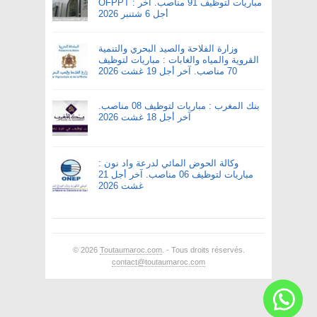
OFPPT : مباريات لتوظيف 91 مناصب. آخر
أجل 6 شتنبر 2026
وزارة الفلاحة والصيد البحري والتنمية
القروية والمياه والغابات : مباريات لتوظيف
70 مناصب. آخر أجل 19 غشت 2026
بنك المغرب : مباريات لتوظيف 08 مناصب.
آخر أجل 18 غشت 2026
وكالة الحوض المائي لدرعة واد نون :
مباريات لتوظيف 06 مناصب. آخر أجل 21
غشت 2026
© 2026
Toutaumaroc.com
. - Tous droits réservés.
contact@toutaumaroc.com