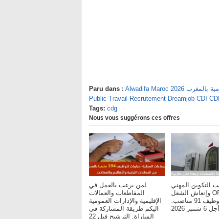
يفة العمومية بالمغرب
Paru dans :
Public Travail Recrutement Dreamjob CDI C
Tags:
cdg
Nous vous suggérons ces offres
ب التكوين المهني
لمن يرغب بالعمل في
وإنعاش الشغل OFPPT :
المقاطعات والعمالات
مباريات لتوظيف 91 مناصب.
الإقليمية والإدارات العمومية
شتنبر 2026
اليكم طريقة المشاركة في
المباراة. الترشيح قبل 22