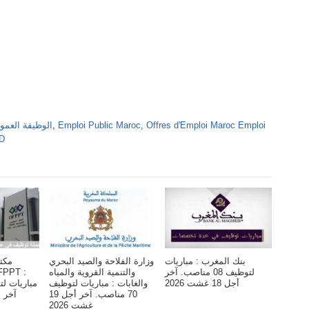
Offres d'Emploi Maroc Emploi
,
Emploi Public Maroc
,
Alwadifa Maroc 2026 الوظ
DD
بنك المغرب : مباريات
وزارة الفلاحة والصيد البحري
مكت
لتوظيف 08 مناصب. آخر
والتنمية القروية والمياه
أجل 18 غشت 2026
والغابات : مباريات لتوظيف
70 مناصب. آخر أجل 19
آخر أجل 6 
غشت 2026