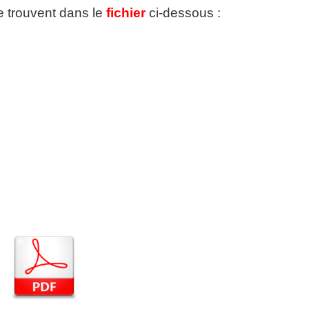
se trouvent dans le
fichier
ci-dessous :