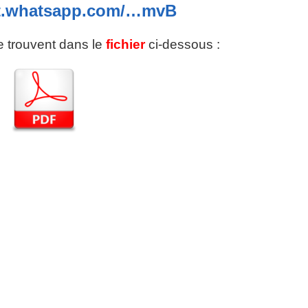
at.whatsapp.com/…mvB
se trouvent dans le
fichier
ci-dessous :