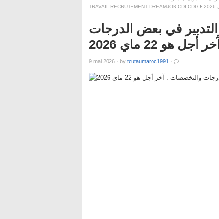
TRAVAIL RECRUTEMENT DREAMJOB CDI CDD
والتدبير في بعض الدرجات
 هو 22 ماي 2026
9 mai 2026
·
by
toutaumaroc1991
·