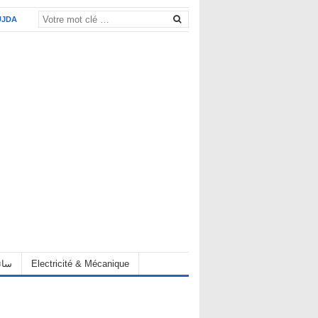
UJDA
Electricité & Mécanique
hauffeur