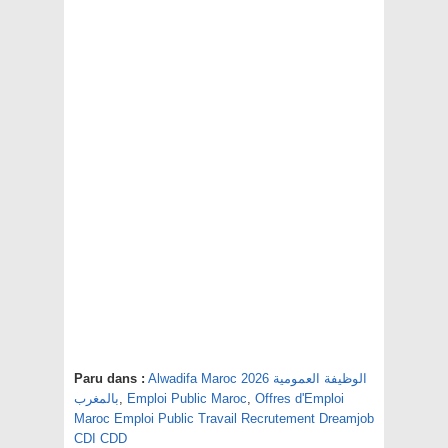
Alwadifa Maroc 2026 الوظيفة العمومية
Paru dans :
Offres d'Emploi
,
Emploi Public Maroc
,
بالمغرب
Maroc Emploi Public Travail Recrutement Dreamjob
CDI CDD