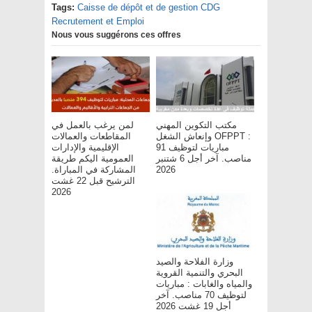
Tags:
Caisse de dépôt et de gestion CDG
Recrutement et Emploi
Nous vous suggérons ces offres
مكتب التكوين المهني
لمن يرغب بالعمل في
وإنعاش الشغل OFPPT :
المقاطعات والعمالات
مباريات لتوظيف 91
الإقليمية والإدارات
مناصب. آخر أجل 6 شتنبر
العمومية اليكم طريقة
2026
المشاركة في المباراة.
الترشيح قبل 22 غشت
2026
وزارة الفلاحة والصيد
البحري والتنمية القروية
والمياه والغابات : مباريات
لتوظيف 70 مناصب. آخر
أجل 19 غشت 2026