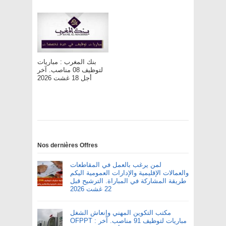
بنك المغرب : مباريات
لتوظيف 08 مناصب. آخر
أجل 18 غشت 2026
Nos dernières Offres
لمن يرغب بالعمل في المقاطعات
والعمالات الإقليمية والإدارات العمومية اليكم
طريقة المشاركة في المباراة. الترشيح قبل
22 غشت 2026
مكتب التكوين المهني وإنعاش الشغل
OFPPT : مباريات لتوظيف 91 مناصب. آخر