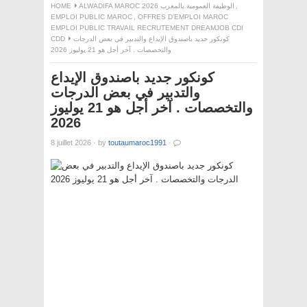
,
ALWADIFA MAROC 2026 الوظيفة العمومية بالمغرب
HOME
EMPLOI PUBLIC MAROC
,
OFFRES D'EMPLOI MAROC
EMPLOI PUBLIC TRAVAIL RECRUTEMENT DREAMJOB CDI
كونكور جديد باصندوق الإيداع والتدبير في بعض الدرجات
CDD
والتخصصات . آخر أجل هو 21 يوليوز 2026
كونكور جديد باصندوق الإيداع
والتدبير في بعض الدرجات
والتخصصات . آخر أجل هو 21 يوليوز
2026
8 juillet 2026
·
by
toutaumaroc1991
·