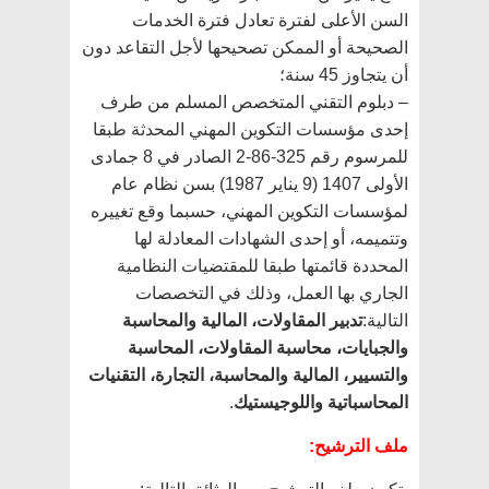
السن الأعلى لفترة تعادل فترة الخدمات
الصحيحة أو الممكن تصحيحها لأجل التقاعد دون
أن يتجاوز 45 سنة؛
– دبلوم التقني المتخصص المسلم من طرف
إحدى مؤسسات التكوين المهني المحدثة طبقا
للمرسوم رقم 325-86-2 الصادر في 8 جمادى
الأولى 1407 (9 يناير 1987) بسن نظام عام
لمؤسسات التكوين المهني، حسبما وقع تغييره
وتتميمه، أو إحدى الشهادات المعادلة لها
المحددة قائمتها طبقا للمقتضيات النظامية
الجاري بها العمل، وذلك في التخصصات
التالية:
تدبير المقاولات، المالية والمحاسبة
والجبايات، محاسبة المقاولات، المحاسبة
والتسيير، المالية والمحاسبة، التجارة، التقنيات
المحاسباتية واللوجيستيك
.
ملف الترشيح: