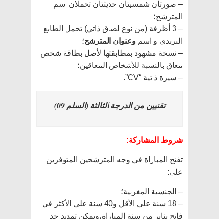
– صورتان شمسيتان حديثتان تحملان اسم
المترشح؛
– 3 أظرفة (من نوع لصاق ذاتي) تحمل الطابع
البريدي و اسم
وعنوان المترشح
؛
– نسخة مشهود بمطابقتها لأصل بطاقة شخص
معاق بالنسبة للأشخاص المعاقين؛
– سيرة ذاتية “CV”.
تقنيين من الدرجة الثالثة (السلم 09)
شروط المشاركة:
تفتح المباراة في وجه المترشحين المتوفرين
على:
– الجنسية المغربية؛
– 18 سنة على الأقل و40 سنة على الأكثر في
فاتح يناير من سنة المباراة،ويمكن تمديد حد