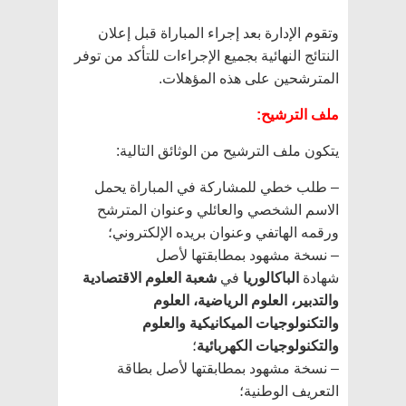
وتقوم الإدارة بعد إجراء المباراة قبل إعلان
النتائج النهائية بجميع الإجراءات للتأكد من توفر
المترشحين على هذه المؤهلات.
ملف الترشيح:
يتكون ملف الترشيح من الوثائق التالية:
– طلب خطي للمشاركة في المباراة يحمل
الاسم الشخصي والعائلي وعنوان المترشح
ورقمه الهاتفي وعنوان بريده الإلكتروني؛
– نسخة مشهود بمطابقتها لأصل
شهادة
الباكالوريا
في
شعبة العلوم الاقتصادية
والتدبير، العلوم الرياضية، العلوم
والتكنولوجيات الميكانيكية والعلوم
والتكنولوجيات الكهربائية
؛
– نسخة مشهود بمطابقتها لأصل بطاقة
التعريف الوطنية؛