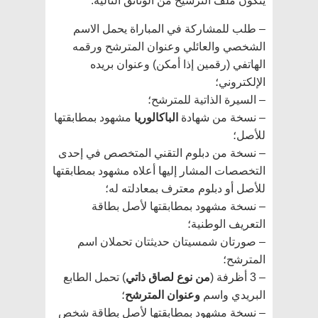
يتكون ملف الترشيح من الوثائق التالية:
– طلب للمشاركة في المباراة يحمل الاسم
الشخصي والعائلي وعنوان المترشح ورقمه
الهاتفي (رقمين إذا أمكن) وعنوان بريده
الإلكتروني؛
– السيرة الذاتية للمترشح؛
– نسخة من شهادة
الباكالوريا
مشهود بمطابقتها
للأصل؛
– نسخة من دبلوم التقني المتخصص في إحدى
التخصصات المشار إليها أعلاه مشهود بمطابقتها
للأصل أو دبلوم معترف بمعادلته له؛
– نسخة مشهود بمطابقتها لأصل بطاقة
التعريف الوطنية؛
– صورتان شمسيتان حديثتان تحملان اسم
المترشح؛
– 3 أظرفة (
من نوع لصاق ذاتي
) تحمل الطابع
البريدي واسم
وعنوان المترشح
؛
– نسخة مشهود بمطابقتها لأصل بطاقة شخص