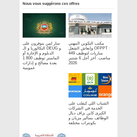
Nous vous suggérons ces offres
مكتب التكوين المهني
سار لمن يتوفرون على
وإنعاش الشغل OFPPT :
البكالوريا و الـ DEUG و
مباريات لتوظيف 449
الدبلوم و الإجازة أو
مناصب. آخر أجل 6 شتنبر
الماستر توظيف 1.800
2026
بعدة مصالح و إدارات
عمومية
الشباب اللي كيقلب على
الخدمة في الشركات
الكبرى كاين بزاف ديال
الوظائف بسالير مزيان و
بكونترات مختلفة