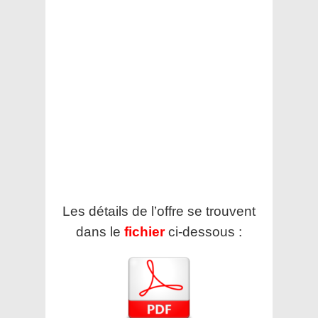
Les détails de l’offre se trouvent
dans le
fichier
ci-dessous :