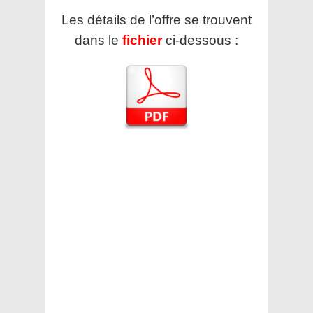
Les détails de l’offre se trouvent
dans le
fichier
ci-dessous :