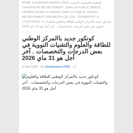
,
ALWADIFA MAROC 2026 الوظيفة العمومية بالمغرب
HOME
CHAUFFEUR RECRUTEMENT
,
EMPLOI PUBLIC MAROC
,
OFFRES D'EMPLOI MAROC EMPLOI PUBLIC TRAVAIL
RECRUTEMENT DREAMJOB CDI CDD
,
TRANSPORT &
كونكور جديد باالمركز الوطني للطاقة والعلوم والتقنيات
LOGISTIQUE
النووية في بعض الدرجات والتخصصات . آخر أجل هو 31 ماي 2026
كونكور جديد باالمركز الوطني
للطاقة والعلوم والتقنيات النووية في
بعض الدرجات والتخصصات . آخر
أجل هو 31 ماي 2026
9 mai 2026
·
by
toutaumaroc1991
·