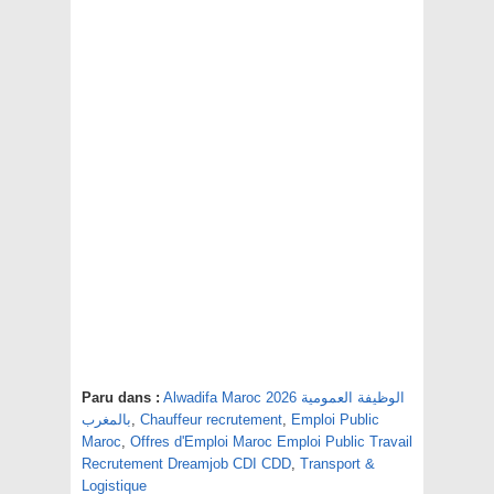
Alwadifa Maroc 2026 الوظيفة العمومية
Paru dans :
Emploi Public
,
Chauffeur recrutement
,
بالمغرب
Maroc
,
Offres d'Emploi Maroc Emploi Public Travail
Recrutement Dreamjob CDI CDD
,
Transport &
Logistique