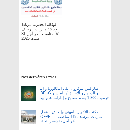
الوكالة الحضرية للرباط
وسلا : مباريات لتوظيف
07 مناصب. آخر أجل 31
غشت 2026
Nos dernières Offres
سار لمن يتوفرون على البكالوريا و الـ
DEUG و الدبلوم و الإجازة أو الماستر
توظيف 1.800 بعدة مصالح و إدارات عمومية
مكتب التكوين المهني وإنعاش الشغل
OFPPT : مباريات لتوظيف 449 مناصب.
آخر أجل 6 شتنبر 2026