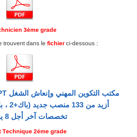
echnicien 3ème grade
se trouvent dans le
fichier
ci-dessous :
تخصصات آخر أجل 8 يناير 2026
nt Technique 2éme grade