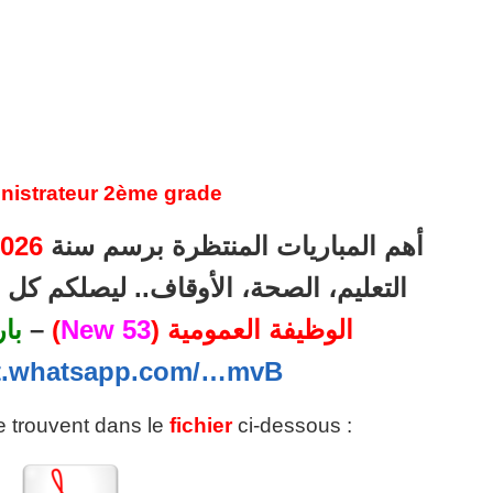
inistrateur 2ème grade
أهم المباريات المنتظرة برسم سنة
026
التعليم، الصحة، الأوقاف.. ليصلكم ك
الوظيفة العمومية (
53 New
)
–
با
at.whatsapp.com/…mvB
se trouvent dans le
fichier
ci-dessous :