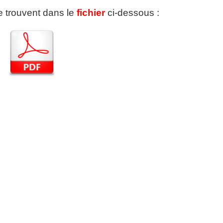
se trouvent dans le
fichier
ci-dessous :