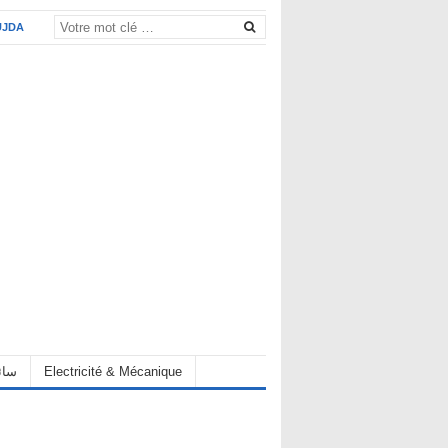
UJDA
Electricité & Mécanique
hauffeur