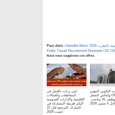
يفة العمومية بالمغرب
Paru dans :
Public Travail Recrutement Dreamjob CDI C
Nous vous suggérons ces offres
ب التكوين المهني
لمن يرغب بالعمل في
وإنعاش الشغل OFPPT :
المقاطعات والعمالات
مباريات لتوظيف 91 مناصب.
الإقليمية والإدارات العمومية
شتنبر 2026
اليكم طريقة المشاركة في
المباراة. الترشيح قبل 22
غشت 2026