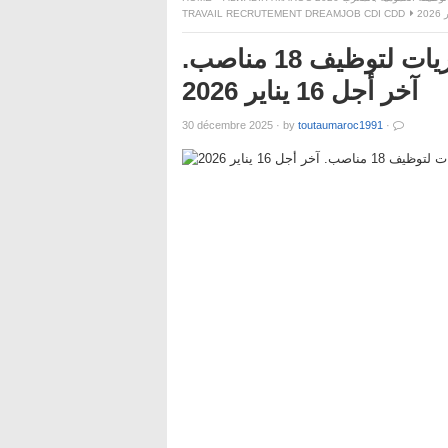
TRAVAIL RECRUTEMENT DREAMJOB CDI CDD
المركز الإستشفائي ابن رشد : مباريات لتوظيف 18 مناصب.
آخر أجل 16 يناير 2026
30 décembre 2025
·
by
toutaumaroc1991
·