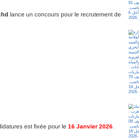
chd
lance un concours pour le recrutement de
idatures est fixée pour le
16 Janvier 2026
.