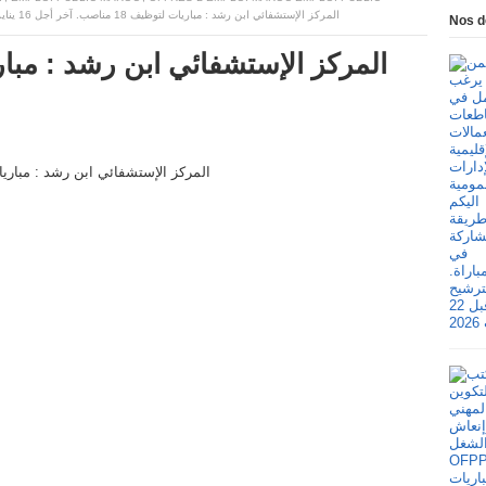
المركز الإستشفائي ابن رشد : مباريات لتوظيف 18 مناصب. آخر أجل 16 يناير 2026
Nos d