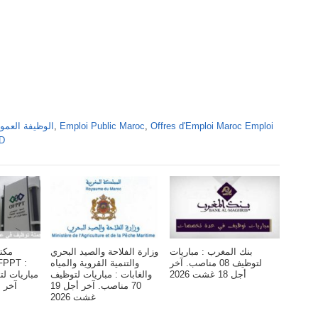
Offres d'Emploi Maroc Emploi
,
Emploi Public Maroc
,
Alwadifa Maroc 2026 الوظ
DD
بنك المغرب : مباريات
وزارة الفلاحة والصيد البحري
مكت
لتوظيف 08 مناصب. آخر
والتنمية القروية والمياه
أجل 18 غشت 2026
والغابات : مباريات لتوظيف
70 مناصب. آخر أجل 19
آخر أجل 6 
غشت 2026