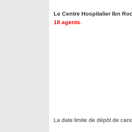
Le Centre Hospitalier Ibn Ro
18 agents
.
La date limite de dépôt de cand