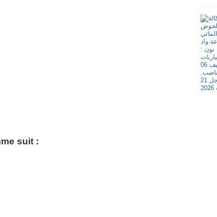
me suit :