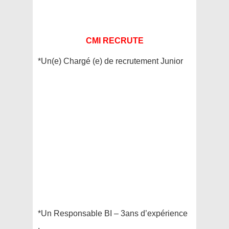
CMI RECRUTE
*Un(e) Chargé (e) de recrutement Junior
*
Un Responsable BI – 3ans d’expérience
.