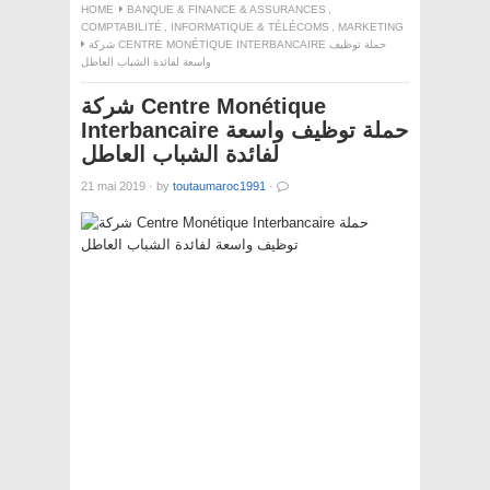
HOME
BANQUE & FINANCE & ASSURANCES
,
COMPTABILITÉ
,
INFORMATIQUE & TÉLÉCOMS
,
MARKETING
شركة CENTRE MONÉTIQUE INTERBANCAIRE حملة توظيف
واسعة لفائدة الشباب العاطل
شركة Centre Monétique
Interbancaire حملة توظيف واسعة
لفائدة الشباب العاطل
21 mai 2019
·
by
toutaumaroc1991
·