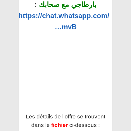
بارطاجي مع صحابك
:
https://chat.whatsapp.com/
…mvB
Les détails de l’offre se trouvent
dans le
fichier
ci-dessous :