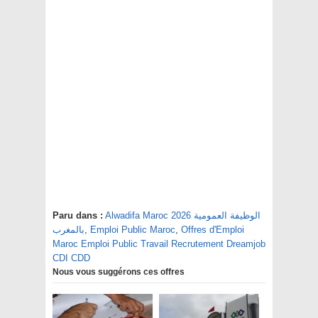
Alwadifa Maroc 2026 الوظيفة العمومية
Paru dans :
Offres d'Emploi
,
Emploi Public Maroc
,
بالمغرب
Maroc Emploi Public Travail Recrutement Dreamjob
CDI CDD
Nous vous suggérons ces offres