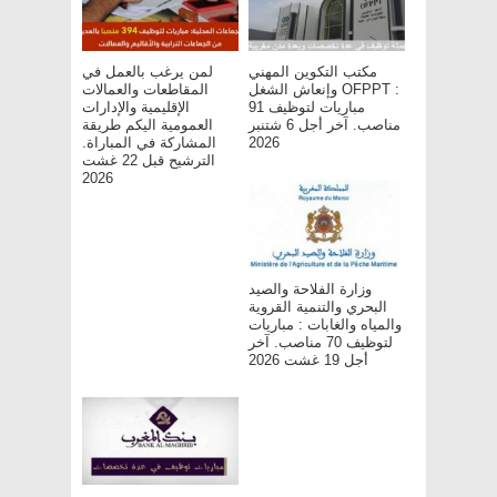
مكتب التكوين المهني
لمن يرغب بالعمل في
وإنعاش الشغل OFPPT :
المقاطعات والعمالات
مباريات لتوظيف 91
الإقليمية والإدارات
مناصب. آخر أجل 6 شتنبر
العمومية اليكم طريقة
2026
المشاركة في المباراة.
الترشيح قبل 22 غشت
2026
وزارة الفلاحة والصيد
البحري والتنمية القروية
والمياه والغابات : مباريات
لتوظيف 70 مناصب. آخر
أجل 19 غشت 2026