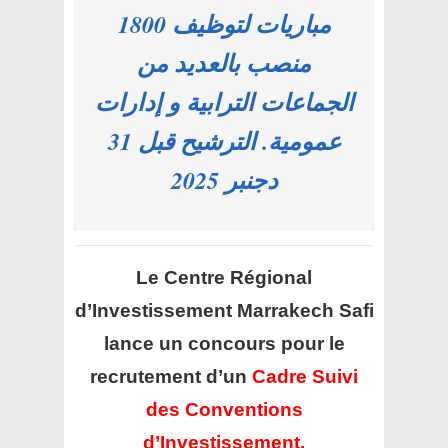
مباريات لتوظيف 1800
منصب بالعديد من
الجماعات الترابية و إدارات
عمومية. الترشيح قبل 31
دجنبر 2025
Le Centre Régional
d’Investissement Marrakech Safi
lance un concours pour le
recrutement d’un
Cadre Suivi
des Conventions
d’Investissement.