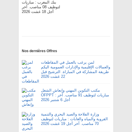
بنك المغرب : مباريات
لتوظيف 08 مناصب. آخر
أجل 18 غشت 2026
Nos dernières Offres
لمن يرغب بالعمل في المقاطعات
والعمالات الإقليمية والإدارات العمومية اليكم
طريقة المشاركة في المباراة. الترشيح قبل
22 غشت 2026
مكتب التكوين المهني وإنعاش الشغل
OFPPT : مباريات لتوظيف 91 مناصب. آخر
أجل 6 شتنبر 2026
وزارة الفلاحة والصيد البحري والتنمية
القروية والمياه والغابات : مباريات لتوظيف
70 مناصب. آخر أجل 19 غشت 2026